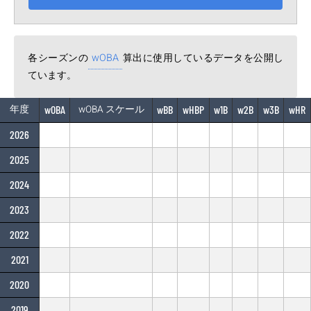
各シーズンの
wOBA
算出に使用しているデータを公開し
ています。
年度
wOBA
wOBA スケール
wBB
wHBP
w1B
w2B
w3B
wHR
2026
2025
2024
2023
2022
2021
2020
2019