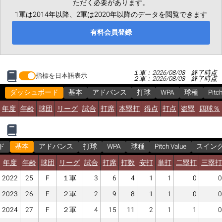
ただく必要があります。
1軍は2014年以降、2軍は2020年以降のデータを閲覧できます
有料会員登録
１軍：2026/08/08 終了時点
指標を日本語表示
２軍：2026/08/08 終了時点
ダッシュボード
基本
アドバンス
打球
WPA
球種
Pitc
年度
年齢
球団
リーグ
試合
打席
本塁打
得点
打点
盗塁
四球％
ド
基本
アドバンス
打球
WPA
球種
Pitch Value
スイン
年度
年齢
球団
リーグ
試合
打席
打数
安打
単打
二塁打
三塁打
2022
25
F
１軍
3
6
4
1
1
0
0
2023
26
F
２軍
2
9
8
1
1
0
0
2024
27
F
２軍
4
15
11
2
1
1
0