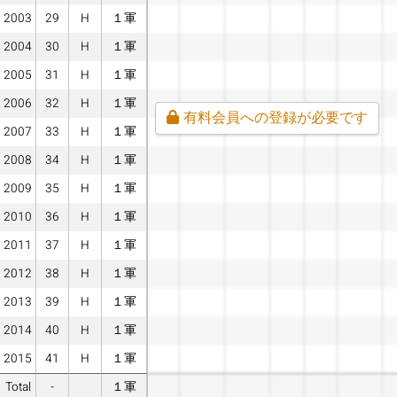
2003
29
H
１軍
2004
30
H
１軍
2005
31
H
１軍
2006
32
H
１軍
有料会員への登録が必要です
2007
33
H
１軍
2008
34
H
１軍
2009
35
H
１軍
2010
36
H
１軍
2011
37
H
１軍
2012
38
H
１軍
2013
39
H
１軍
2014
40
H
１軍
2015
41
H
１軍
Total
-
１軍