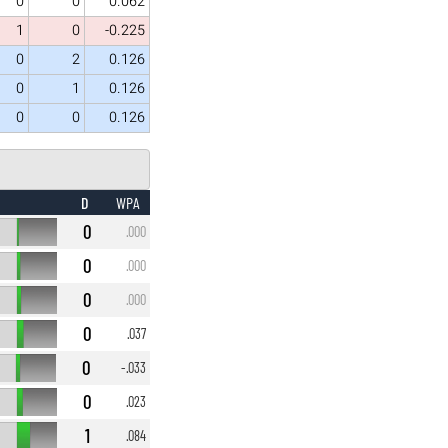
0
0
0.062
1
0
-0.225
0
2
0.126
0
1
0.126
0
0
0.126
D
WPA
0
.000
0
.000
0
.000
0
.037
0
-.033
0
.023
1
.084