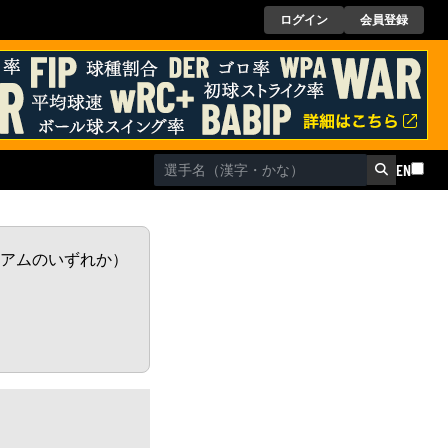
ログイン
会員登録
EN
レミアムのいずれか）