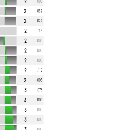
2
.000
2
-.032
2
-.024
2
-.016
2
.000
2
.000
2
.000
2
.118
2
-.005
3
.076
3
-.009
3
.000
3
.000
3
.000