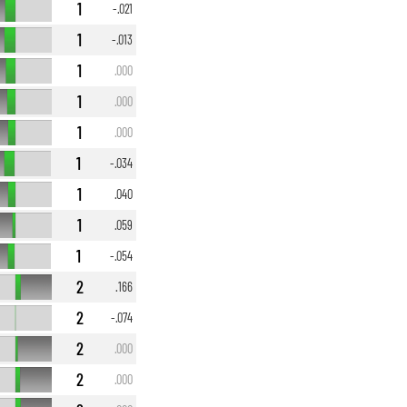
1
-.021
1
-.013
1
.000
1
.000
1
.000
1
-.034
1
.040
1
.059
1
-.054
2
.166
2
-.074
2
.000
2
.000