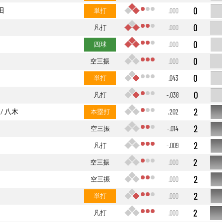
0
田
単打
.000
0
凡打
.000
0
四球
.000
0
空三振
.000
0
単打
.043
0
凡打
-.038
2
八木
本塁打
.202
2
空三振
-.014
2
凡打
-.009
2
空三振
.000
2
空三振
.000
2
単打
.000
2
凡打
.000