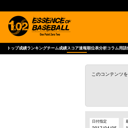
トップ
成績ランキング
チーム成績
スコア速報
順位表
分析コラム
用語
このコンテンツをご
日付指定