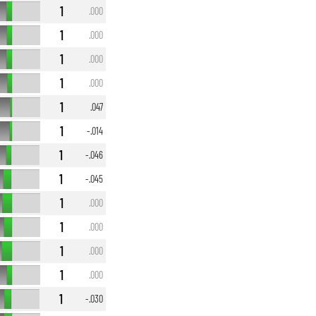
1
.000
1
.000
1
.000
1
.000
1
.047
1
-.014
1
-.046
1
-.045
1
.000
1
.000
1
.000
1
.000
1
-.030