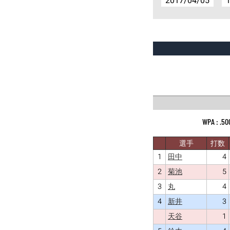
2017/04/05
1
.50
選手
打数
1
4
田中
2
5
菊池
3
4
丸
4
3
新井
1
天谷