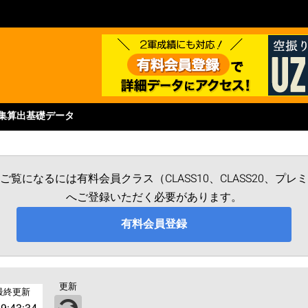
集
算出基礎データ
覧になるには有料会員クラス（CLASS10、CLASS20、プ
へご登録いただく必要があります。
有料会員登録
更新
最終更新