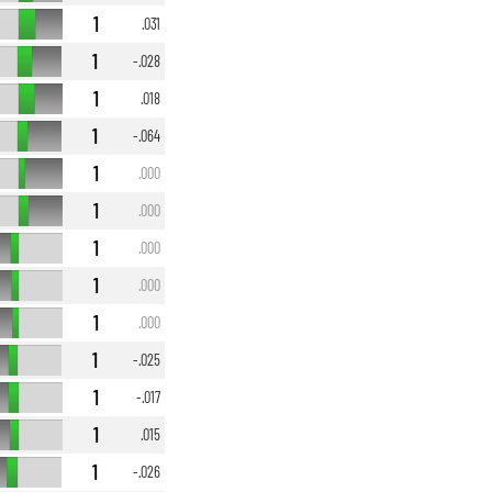
1
.031
1
-.028
1
.018
1
-.064
1
.000
1
.000
1
.000
1
.000
1
.000
1
-.025
1
-.017
1
.015
1
-.026