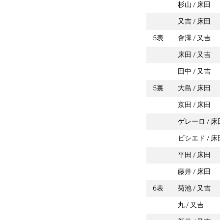
杉山
床田
又吉
床田
5表
會澤
又吉
床田
又吉
田中
又吉
5裏
大島
床田
京田
床田
ゲレーロ
床
ビシエド
床
平田
床田
藤井
床田
6表
菊池
又吉
丸
又吉