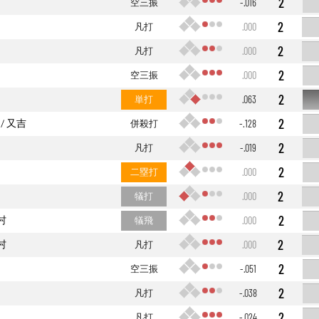
2
空三振
-.016
2
凡打
.000
2
凡打
.000
2
空三振
.000
2
単打
.063
2
又吉
併殺打
-.128
2
凡打
-.019
2
二塁打
.000
2
犠打
.000
2
村
犠飛
.000
2
村
凡打
.000
2
空三振
-.051
2
凡打
-.038
2
凡打
-.024