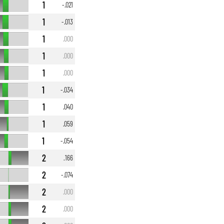
1
-.021
1
-.013
1
.000
1
.000
1
.000
1
-.034
1
.040
1
.059
1
-.054
2
.166
2
-.074
2
.000
2
.000