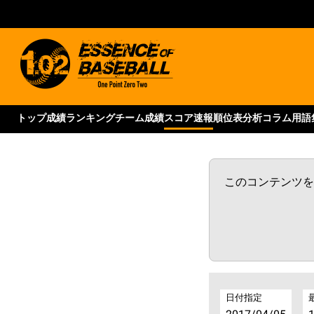
トップ
成績ランキング
チーム成績
スコア速報
順位表
分析コラム
用語
このコンテンツをご
日付指定