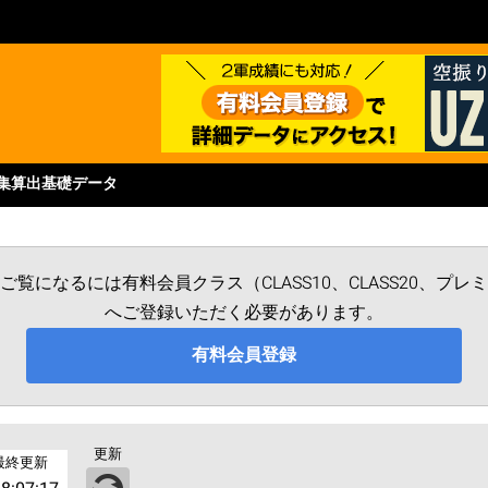
集
算出基礎データ
覧になるには有料会員クラス（CLASS10、CLASS20、プ
へご登録いただく必要があります。
有料会員登録
更新
最終更新