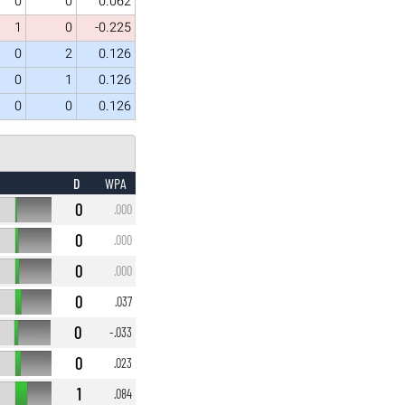
0
0
0.062
1
0
-0.225
0
2
0.126
0
1
0.126
0
0
0.126
D
WPA
0
.000
0
.000
0
.000
0
.037
0
-.033
0
.023
1
.084