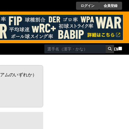
ログイン
会員登録
EN
レミアムのいずれか）