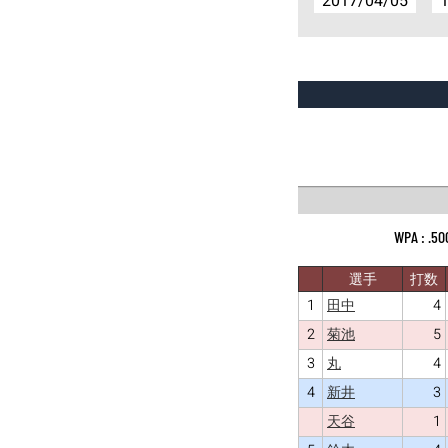
2017/04/05
1
.50
選手
打数
1
4
田中
2
5
菊池
3
4
丸
4
3
新井
1
天谷