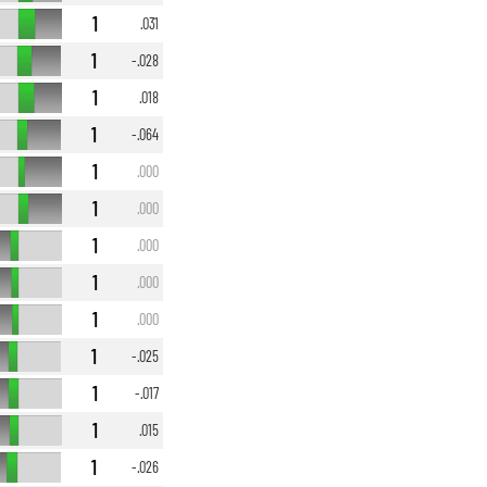
1
.031
1
-.028
1
.018
1
-.064
1
.000
1
.000
1
.000
1
.000
1
.000
1
-.025
1
-.017
1
.015
1
-.026