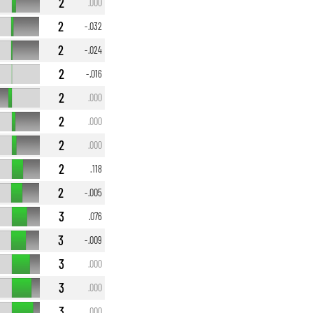
2
.000
2
-.032
2
-.024
2
-.016
2
.000
2
.000
2
.000
2
.118
2
-.005
3
.076
3
-.009
3
.000
3
.000
3
.000