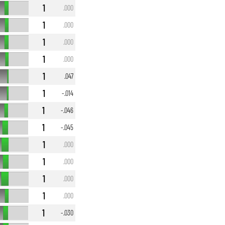
1
.000
1
.000
1
.000
1
.000
1
.047
1
-.014
1
-.046
1
-.045
1
.000
1
.000
1
.000
1
.000
1
-.030