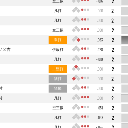
2
空三振
-.016
2
凡打
.000
2
凡打
.000
2
空三振
.000
2
単打
.063
2
又吉
併殺打
-.128
2
凡打
-.019
2
二塁打
.000
2
犠打
.000
2
村
犠飛
.000
2
村
凡打
.000
2
空三振
-.051
2
凡打
-.038
2
凡打
-.024