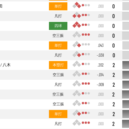
0
田
単打
.000
0
凡打
.000
0
四球
.000
0
空三振
.000
0
単打
.043
0
凡打
-.038
2
八木
本塁打
.202
2
空三振
-.014
2
凡打
-.009
2
空三振
.000
2
空三振
.000
2
単打
.000
2
凡打
.000