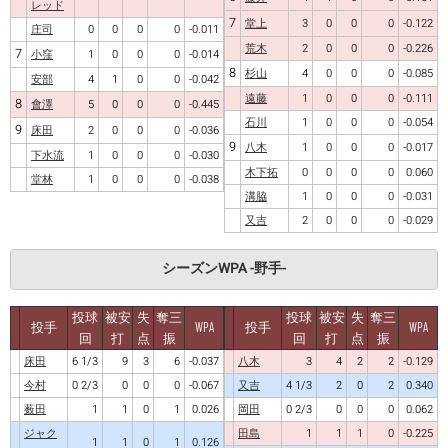
レッド
7
堂上
3
0
0
0
-0.122
庄司
0
0
0
0
-0.011
荒木
2
0
0
0
-0.226
7
小窪
1
0
0
0
-0.014
8
杉山
4
0
0
0
-0.085
安部
4
1
0
0
-0.042
遠藤
1
0
0
0
-0.111
8
會澤
5
0
0
0
-0.445
石川
1
0
0
0
-0.054
9
床田
2
0
0
0
-0.036
9
八木
1
0
0
0
-0.017
下水流
1
0
0
0
-0.030
木下拓
0
0
0
0
0.060
堂林
1
0
0
0
-0.038
溝脇
1
0
0
0
-0.031
又吉
2
0
0
0
-0.029
シーズンWPA -野手-
投球
被安
失
奪三
投球
被安
失
奪三
投手
WPA
投手
WPA
回
打
点
振
回
打
点
振
床田
6 1/3
9
3
6
-0.037
八木
3
4
2
2
-0.129
今村
0 2/3
0
0
0
-0.067
又吉
4 1/3
2
0
2
0.340
薮田
1
1
0
1
0.026
岡田
0 2/3
0
0
0
0.062
ジャク
田島
1
1
1
0
-0.225
1
1
0
1
0.126