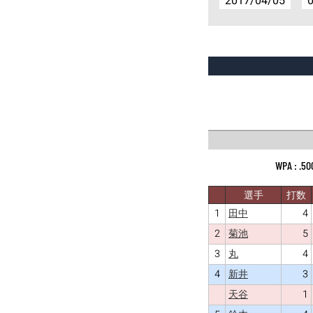
2017/04/05
0
.50
選手
打数
1
4
田中
2
5
菊池
3
4
丸
4
3
新井
1
天谷