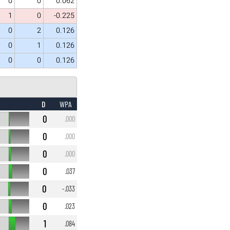
0
0
0.062
1
0
-0.225
0
2
0.126
0
1
0.126
0
0
0.126
D
WPA
0
.000
0
.000
0
.000
0
.037
0
-.033
0
.023
1
.084