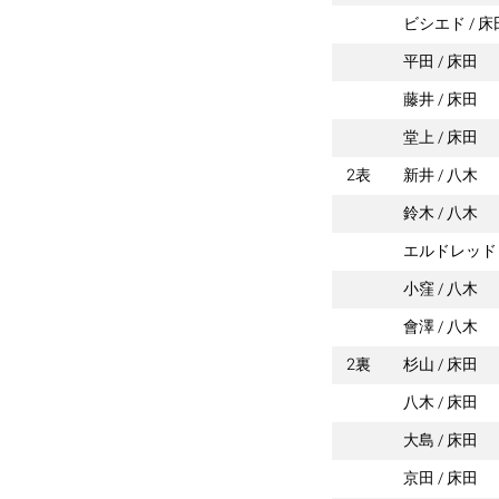
ビシエド
床
平田
床田
藤井
床田
堂上
床田
2表
新井
八木
鈴木
八木
エルドレッド
小窪
八木
會澤
八木
2裏
杉山
床田
八木
床田
大島
床田
京田
床田