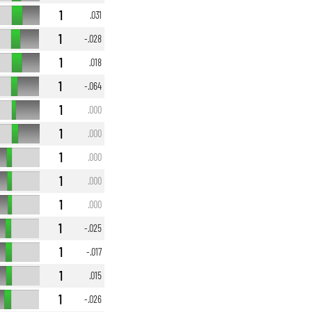
1
.031
1
-.028
1
.018
1
-.064
1
.000
1
.000
1
.000
1
.000
1
.000
1
-.025
1
-.017
1
.015
1
-.026