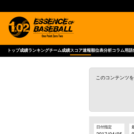
トップ
成績ランキング
チーム成績
スコア速報
順位表
分析コラム
用語
このコンテンツをご
日付指定