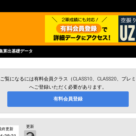
集
算出基礎データ
覧になるには有料会員クラス（CLASS10、CLASS20、プ
へご登録いただく必要があります。
有料会員登録
更新
最終更新