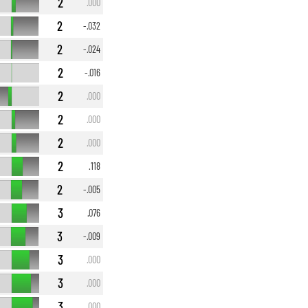
2
.000
2
-.032
2
-.024
2
-.016
2
.000
2
.000
2
.000
2
.118
2
-.005
3
.076
3
-.009
3
.000
3
.000
3
.000