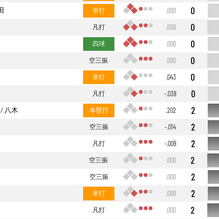
0
田
単打
.000
0
凡打
.000
0
四球
.000
0
空三振
.000
0
単打
.043
0
凡打
-.038
2
八木
本塁打
.202
2
空三振
-.014
2
凡打
-.009
2
空三振
.000
2
空三振
.000
2
単打
.000
2
凡打
.000