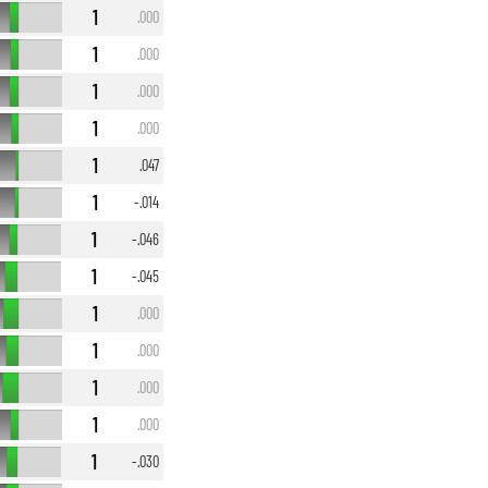
1
.000
1
.000
1
.000
1
.000
1
.047
1
-.014
1
-.046
1
-.045
1
.000
1
.000
1
.000
1
.000
1
-.030