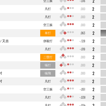
2
空三振
-.016
2
凡打
.000
2
凡打
.000
2
空三振
.000
2
単打
.063
2
又吉
併殺打
-.128
2
凡打
-.019
2
二塁打
.000
2
犠打
.000
2
村
犠飛
.000
2
村
凡打
.000
2
空三振
-.051
2
凡打
-.038
2
凡打
-.024