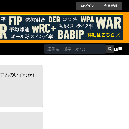
ログイン
会員登録
EN
レミアムのいずれか）