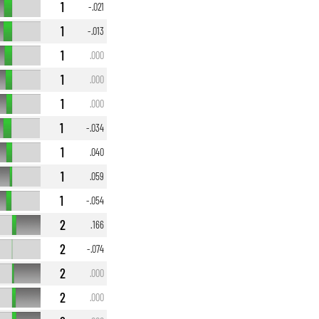
1
-.021
1
-.013
1
.000
1
.000
1
.000
1
-.034
1
.040
1
.059
1
-.054
2
.166
2
-.074
2
.000
2
.000