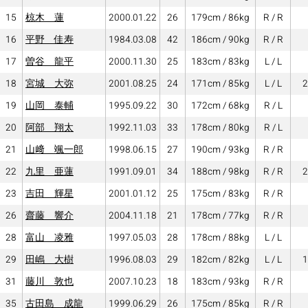
15
椋木 蓮
2000.01.22
26
179cm / 86kg
R / R
16
平野 佳寿
1984.03.08
42
186cm / 90kg
R / R
17
曽谷 龍平
2000.11.30
25
183cm / 83kg
L / L
18
宮城 大弥
2001.08.25
24
171cm / 85kg
L / L
2
19
山岡 泰輔
1995.09.22
30
172cm / 68kg
R / L
20
阿部 翔太
1992.11.03
33
178cm / 80kg
R / L
21
山﨑 颯一郎
1998.06.15
27
190cm / 93kg
R / R
22
九里 亜蓮
1991.09.01
34
188cm / 98kg
R / R
2
23
吉田 輝星
2001.01.12
25
175cm / 83kg
R / R
26
齋藤 響介
2004.11.18
21
178cm / 77kg
R / R
28
富山 凌雅
1997.05.03
28
178cm / 88kg
L / L
29
田嶋 大樹
1996.08.03
29
182cm / 82kg
L / L
1
31
藤川 敦也
2007.10.23
18
183cm / 93kg
R / R
35
古田島 成龍
1999.06.29
26
175cm / 85kg
R / R