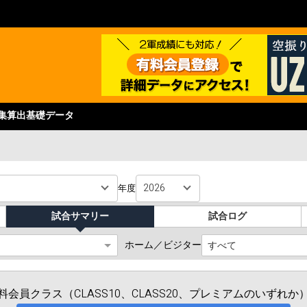
集
算出基礎データ
年度
試合サマリー
試合ログ
ホーム／ビジター
会員クラス（CLASS10、CLASS20、プレミアムのいずれ