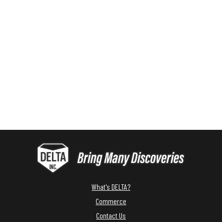
What's DELTA?
Commerce
Contact Us