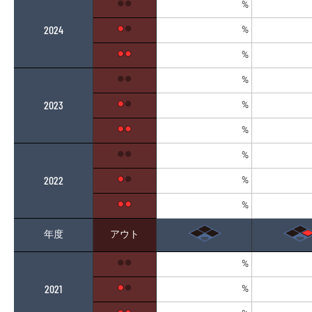
%
2024
%
%
%
2023
%
%
%
2022
%
%
年度
アウト
%
2021
%