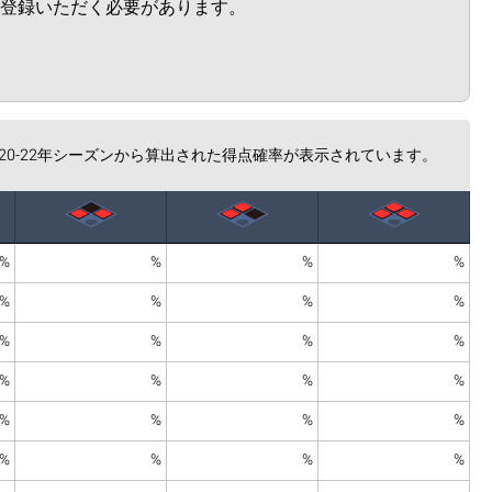
ご登録いただく必要があります。
20-22年シーズンから算出された得点確率が表示されています。
%
%
%
%
%
%
%
%
%
%
%
%
%
%
%
%
%
%
%
%
%
%
%
%