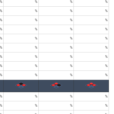
%
%
%
%
%
%
%
%
%
%
%
%
%
%
%
%
%
%
%
%
%
%
%
%
%
%
%
%
%
%
%
%
%
%
%
%
%
%
%
%
%
%
%
%