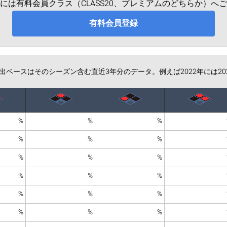
には有料会員クラス（CLASS20、プレミアムのどちらか）へ
有料会員登録
ベースはそのシーズン含む直近3年分のデータ。例えば2022年には20
%
%
%
%
%
%
%
%
%
%
%
%
%
%
%
%
%
%