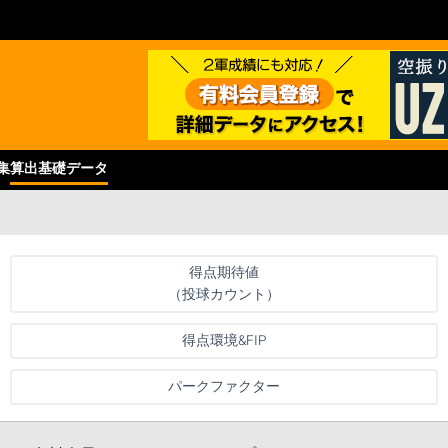
集
算出基礎データ
得点期待値
（投球カウント）
得点環境&FIP
パークファクター