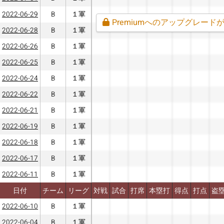
2022-06-29
B
１軍
Premiumへのアップグレード
2022-06-28
B
１軍
2022-06-26
B
１軍
2022-06-25
B
１軍
2022-06-24
B
１軍
2022-06-22
B
１軍
2022-06-21
B
１軍
2022-06-19
B
１軍
2022-06-18
B
１軍
2022-06-17
B
１軍
2022-06-11
B
１軍
日付
チーム
リーグ
対戦
試合
打席
本塁打
得点
打点
盗
2022-06-10
B
１軍
2022-06-04
B
１軍