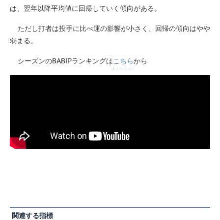
は、翌年以降平均値に回帰していく傾向がある。
ただし打者は投手に比べ運の影響が小さく、回帰の傾向はやや
弱まる。
シーズンのBABIPランキングは
こちら
から
関連する指標