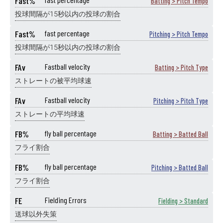
Fast%
Batting > Pitch Tempo
投球間隔が15秒以内の投球の割合
Fast%
fast percentage
Pitching > Pitch Tempo
投球間隔が15秒以内の投球の割合
FAv
Fastball velocity
Batting > Pitch Type
ストレートの被平均球速
FAv
Fastball velocity
Pitching > Pitch Type
ストレートの平均球速
FB%
fly ball percentage
Batting > Batted Ball
フライ割合
FB%
fly ball percentage
Pitching > Batted Ball
フライ割合
FE
Fielding Errors
Fielding > Standard
送球以外失策