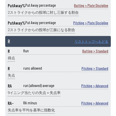
PutAway%
Put Away percentage
Batting > Plate Discipline
2ストライクからの投球に対し三振する割合
PutAway%
Put Away percentage
Pitching > Plate Discipline
2ストライクからの投球が三振になる割合
R
リストトップへもどる
R
Run
Batting > Standard
得点
R
runs allowed
Pitching > Standard
失点
RA
run (allowed) average
Pitching > Advanced
9イニング当たりの失点＝失点率
RA-
RA minus
Pitching > Advanced
失点率を平均を基準に指数化