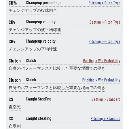
CH%
Changeup percentage
Pitching > Pitch Type
チェンジアップの投球割合
CHv
Changeup velocity
Batting > Pitch Type
チェンジアップの被平均球速
CHv
Changeup velocity
Pitching > Pitch Type
チェンジアップの平均球速
Clutch
Clutch
Batting > Win Probability
自身のパフォーマンスと比較した重要な場面での働き
Clutch
Clutch
Pitching > Win Probability
自身のパフォーマンスと比較した重要な場面での働き
CS
Caught Stealing
Batting > Standard
盗塁死
CS
caught stealing
Pitching > Standard
盗塁刺