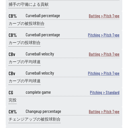
捕手の守備による貢献
CB%
Curveball percentage
Batting > Pitch Type
カーブの被投球割合
CB%
Curveball percentage
Pitching > Pitch Type
カーブの投球割合
CBv
Curveball velocity
Batting > Pitch Type
カーブの平均球速
CBv
Curveball velocity
Pitching > Pitch Type
カーブの平均球速
CG
complete game
Pitching > Standard
完投
CH%
Changeup percentage
Batting > Pitch Type
チェンジアップの被投球割合