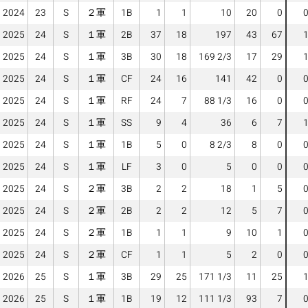
2024
23
S
２軍
1B
1
1
10
20
0
2025
24
S
１軍
2B
37
18
197
43
67
2025
24
S
１軍
3B
30
18
169 2/3
17
29
2025
24
S
１軍
CF
24
16
141
42
0
2025
24
S
１軍
RF
24
7
88 1/3
16
0
2025
24
S
１軍
SS
9
4
36
6
7
2025
24
S
１軍
1B
5
0
8 2/3
8
0
2025
24
S
１軍
LF
3
0
5
0
0
2025
24
S
２軍
3B
2
2
18
1
5
2025
24
S
２軍
2B
2
2
12
5
7
2025
24
S
２軍
1B
1
1
9
10
1
2025
24
S
２軍
CF
1
1
5
2
0
2026
25
S
１軍
3B
29
25
171 1/3
11
25
2026
25
S
１軍
1B
19
12
111 1/3
93
7