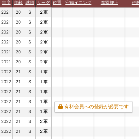
年度
年齢
球団
リーグ
位置
守備イニング
進塁抑止
併
2021
20
S
２軍
2021
20
S
２軍
2021
20
S
２軍
2021
20
S
２軍
2021
20
S
２軍
2021
20
S
２軍
2022
21
S
１軍
2022
21
S
１軍
2022
21
S
１軍
2022
21
S
１軍
有料会員への登録が必要です
2022
21
S
１軍
2022
21
S
２軍
2022
21
S
２軍