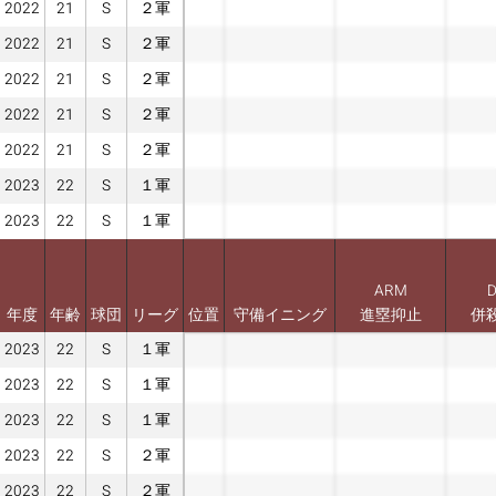
2022
21
S
２軍
2022
21
S
２軍
2022
21
S
２軍
2022
21
S
２軍
2022
21
S
２軍
2023
22
S
１軍
2023
22
S
１軍
ARM
年度
年齢
球団
リーグ
位置
守備イニング
進塁抑止
併
2023
22
S
１軍
2023
22
S
１軍
2023
22
S
１軍
2023
22
S
２軍
2023
22
S
２軍