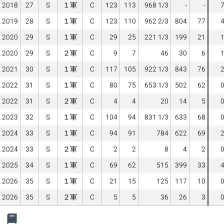
2018
27
S
１軍
C
123
113
968 1/3
-
-
2019
28
S
１軍
C
123
110
962 2/3
804
77
2020
29
S
１軍
C
29
25
221 1/3
199
21
2020
29
S
２軍
C
9
7
46
30
6
2021
30
S
１軍
C
117
105
922 1/3
843
76
2022
31
S
１軍
C
80
75
653 1/3
502
62
2022
31
S
２軍
C
4
4
20
14
5
2023
32
S
１軍
C
104
94
831 1/3
633
68
2024
33
S
１軍
C
94
91
784
622
69
2024
33
S
２軍
C
2
2
8
4
2
2025
34
S
１軍
C
69
62
515
399
33
2026
35
S
１軍
C
21
15
125
117
10
2026
35
S
２軍
C
5
5
36
26
3