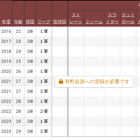
スト
スラ
カット
年度
年齢
球団
リーグ
投球回
レート
２シーム
イダー
ボール
2016
22
DB
１軍
2017
23
DB
１軍
2018
24
DB
１軍
2019
25
DB
１軍
2020
26
DB
１軍
有料会員への登録が必要です
2021
27
DB
１軍
2021
27
DB
２軍
2022
28
DB
１軍
2022
28
DB
２軍
2023
29
DB
１軍
2023
29
DB
２軍