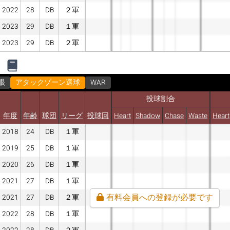
2022
28
DB
２軍
2023
29
DB
１軍
2023
29
DB
２軍
眼
アタックゾーン選球
WAR
投球割合
年度
年齢
球団
リーグ
投球回
Heart
Shadow
Chase
Waste
Heart
2018
24
DB
１軍
2019
25
DB
１軍
2020
26
DB
１軍
2021
27
DB
１軍
有料会員への登録が必要です
2021
27
DB
２軍
2022
28
DB
１軍