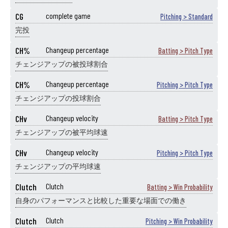
CG
complete game
Pitching > Standard
完投
CH%
Changeup percentage
Batting > Pitch Type
チェンジアップの被投球割合
CH%
Changeup percentage
Pitching > Pitch Type
チェンジアップの投球割合
CHv
Changeup velocity
Batting > Pitch Type
チェンジアップの被平均球速
CHv
Changeup velocity
Pitching > Pitch Type
チェンジアップの平均球速
Clutch
Clutch
Batting > Win Probability
自身のパフォーマンスと比較した重要な場面での働き
Clutch
Clutch
Pitching > Win Probability