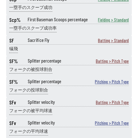
一塁手のスクープ成功
Scp%
First Baseman Scoops percentage
Fielding > Standard
一塁手のスクープ成功率
SF
Sacrifice Fly
Batting > Standard
犠飛
SF%
Splitter percentage
Batting > Pitch Type
フォークの被投球割合
SF%
Splitter percentage
Pitching > Pitch Type
フォークの投球割合
SFv
Splitter velocity
Batting > Pitch Type
フォークの被平均球速
SFv
Splitter velocity
Pitching > Pitch Type
フォークの平均球速