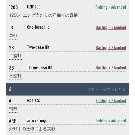
1200
UZR1200
Fielding > Advanced
1200イニング当たりの守備での貢献
1B
One-base Hit
Batting > Standard
単打
2B
Two-base Hit
Batting > Standard
二塁打
3B
Three-base Hit
Batting > Standard
三塁打
A
リストトップへもどる
A
Assists
Fielding > Standard
補殺
ARM
arm ratings
Fielding > Advanced
外野手の送球による貢献