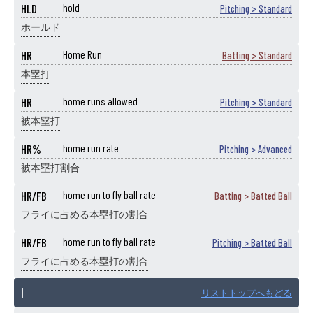
HLD
hold
Pitching > Standard
ホールド
HR
Home Run
Batting > Standard
本塁打
HR
home runs allowed
Pitching > Standard
被本塁打
HR%
home run rate
Pitching > Advanced
被本塁打割合
HR/FB
home run to fly ball rate
Batting > Batted Ball
フライに占める本塁打の割合
HR/FB
home run to fly ball rate
Pitching > Batted Ball
フライに占める本塁打の割合
I
リストトップへもどる