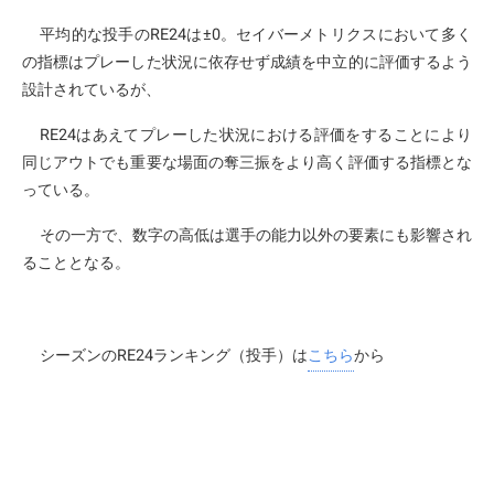
平均的な投手のRE24は±0。セイバーメトリクスにおいて多く
の指標はプレーした状況に依存せず成績を中立的に評価するよう
設計されているが、
RE24はあえてプレーした状況における評価をすることにより
同じアウトでも重要な場面の奪三振をより高く評価する指標とな
っている。
その一方で、数字の高低は選手の能力以外の要素にも影響され
ることとなる。
シーズンのRE24ランキング（投手）は
こちら
から