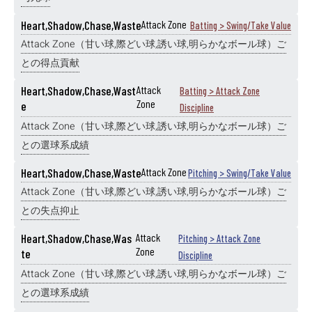
Heart,Shadow,Chase,Waste
Attack Zone
Batting > Swing/Take Value
Attack Zone（甘い球,際どい球,誘い球,明らかなボール球）ご
との得点貢献
Heart,Shadow,Chase,Wast
Attack
Batting > Attack Zone
Zone
e
Discipline
Attack Zone（甘い球,際どい球,誘い球,明らかなボール球）ご
との選球系成績
Heart,Shadow,Chase,Waste
Attack Zone
Pitching > Swing/Take Value
Attack Zone（甘い球,際どい球,誘い球,明らかなボール球）ご
との失点抑止
Heart,Shadow,Chase,Was
Attack
Pitching > Attack Zone
Zone
te
Discipline
Attack Zone（甘い球,際どい球,誘い球,明らかなボール球）ご
との選球系成績