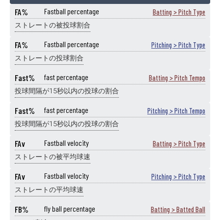
FA%
Fastball percentage
Batting > Pitch Type
ストレートの被投球割合
FA%
Fastball percentage
Pitching > Pitch Type
ストレートの投球割合
Fast%
fast percentage
Batting > Pitch Tempo
投球間隔が15秒以内の投球の割合
Fast%
fast percentage
Pitching > Pitch Tempo
投球間隔が15秒以内の投球の割合
FAv
Fastball velocity
Batting > Pitch Type
ストレートの被平均球速
FAv
Fastball velocity
Pitching > Pitch Type
ストレートの平均球速
FB%
fly ball percentage
Batting > Batted Ball