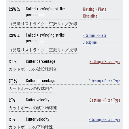
CSW%
Called + swinging strike
Batting > Plate
percentage
Discipline
（見送りストライク＋空振り）／投球
CSW%
Called + swinging strike
Pitching > Plate
percentage
Discipline
（見送りストライク＋空振り）／投球
CT%
Cutter percentage
Batting > Pitch Type
カットボールの被投球割合
CT%
Cutter percentage
Pitching > Pitch Type
カットボールの投球割合
CTv
Cutter velocity
Batting > Pitch Type
カットボールの被平均球速
CTv
Cutter velocity
Pitching > Pitch Type
カットボールの平均球速