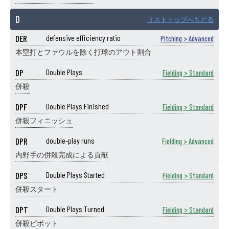
D
リストトップへもどる
DER
defensive efficiency ratio
Pitching > Advanced
本塁打とファウルを除く打球のアウト割合
DP
Double Plays
Fielding > Standard
併殺
DPF
Double Plays Finished
Fielding > Standard
併殺フィニッシュ
DPR
double-play runs
Fielding > Advanced
内野手の併殺完成による貢献
DPS
Double Plays Started
Fielding > Standard
併殺スタート
DPT
Double Plays Turned
Fielding > Standard
併殺ピボット