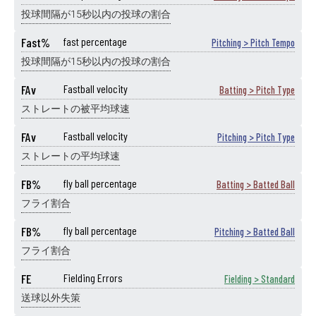
投球間隔が15秒以内の投球の割合
Fast%
fast percentage
Pitching > Pitch Tempo
投球間隔が15秒以内の投球の割合
FAv
Fastball velocity
Batting > Pitch Type
ストレートの被平均球速
FAv
Fastball velocity
Pitching > Pitch Type
ストレートの平均球速
FB%
fly ball percentage
Batting > Batted Ball
フライ割合
FB%
fly ball percentage
Pitching > Batted Ball
フライ割合
FE
Fielding Errors
Fielding > Standard
送球以外失策