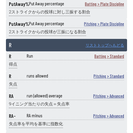
PutAway%
Put Away percentage
Batting > Plate Discipline
2ストライクからの投球に対し三振する割合
PutAway%
Put Away percentage
Pitching > Plate Discipline
2ストライクからの投球が三振になる割合
R
リストトップへもどる
R
Run
Batting > Standard
得点
R
runs allowed
Pitching > Standard
失点
RA
run (allowed) average
Pitching > Advanced
9イニング当たりの失点＝失点率
RA-
RA minus
Pitching > Advanced
失点率を平均を基準に指数化