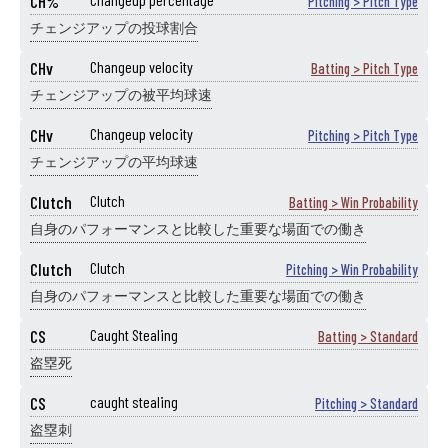
CH%
Pitching > Pitch Type
チェンジアップの投球割合
CHv
Changeup velocity
Batting > Pitch Type
チェンジアップの被平均球速
CHv
Changeup velocity
Pitching > Pitch Type
チェンジアップの平均球速
Clutch
Clutch
Batting > Win Probability
自身のパフォーマンスと比較した重要な場面での働き
Clutch
Clutch
Pitching > Win Probability
自身のパフォーマンスと比較した重要な場面での働き
CS
Caught Stealing
Batting > Standard
盗塁死
CS
caught stealing
Pitching > Standard
盗塁刺