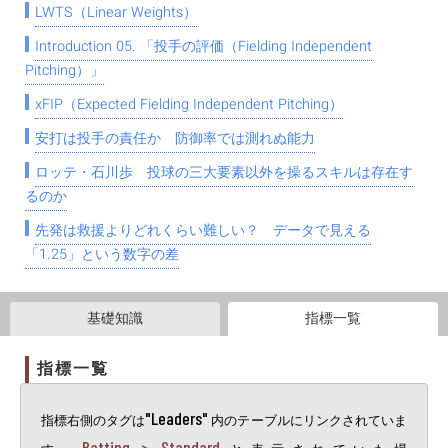
LWTS（Linear Weights）
Introduction 05. 「投手の評価（Fielding Independent
Pitching）」
xFIP（Expected Fielding Independent Pitching）
安打は投手の責任か 防御率では測れぬ能力
ロッテ・石川歩 投球の三大要素以外を操るスキルは存在す
るのか
先発は救援よりどれくらい難しい？ データで見える
「1.25」という数字の差
基礎知識
指標一覧
指標一覧
"Leaders"
指標右側のタグは
内のテーブルにリンクされていま
Batting > Standard