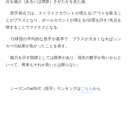
点を減少（あるいは増加）させたかを見た値。
投手視点では、ストライクカウントが増える/アウトを取るこ
とがプラスとなり、ボールカウントが増える/出塁を許す/失点を
喫することでマイナスとなる。
12球団の平均的な投手が基準で、プラスが大きくなればシン
カーの結果が良かったことを表す。
能力を示す指標としては限界があり、現在の数字が良いからと
いって、将来もそれが良いとは限らない。
シーズンのwSI/C（投手）ランキングは
こちら
から