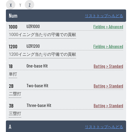
X
Y
Z
Num
リストトップへもどる
1000
UZR1000
Fielding > Advanced
1000イニング当たりの守備での貢献
1200
UZR1200
Fielding > Advanced
1200イニング当たりの守備での貢献
1B
One-base Hit
Batting > Standard
単打
2B
Two-base Hit
Batting > Standard
二塁打
3B
Three-base Hit
Batting > Standard
三塁打
A
リストトップへもどる