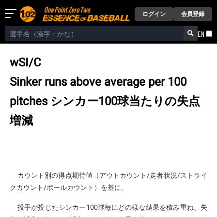
ログイン
会員登録
EN
wSI/C
Sinker runs above average per 100
pitches
シンカー100球当たりの失点
増減
カウント別の得点期待値（アウトカウント/走者状況/ストライ
クカウント/ボールカウント）を基に、
投手が投じたシンカー100球毎にどの様な結果を積み重ね、失