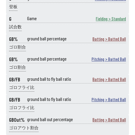
登板
G
Game
Fielding > Standard
試合数
GB%
ground ball percentage
Batting > Batted Ball
ゴロ割合
GB%
ground ball percentage
Pitching > Batted Ball
ゴロ割合
GB/FB
ground ball to fly ball ratio
Batting > Batted Ball
ゴロフライ比
GB/FB
ground ball to fly ball ratio
Pitching > Batted Ball
ゴロフライ比
GBOut%
ground ball out percentage
Batting > Batted Ball
ゴロアウト割合