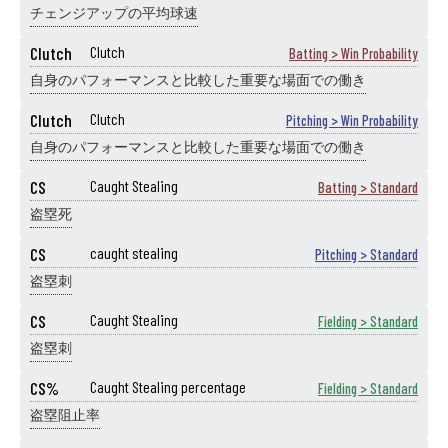
チェンジアップの平均球速
Clutch
Clutch
Batting > Win Probability
自身のパフォーマンスと比較した重要な場面での働き
Clutch
Clutch
Pitching > Win Probability
自身のパフォーマンスと比較した重要な場面での働き
CS
Caught Stealing
Batting > Standard
盗塁死
CS
caught stealing
Pitching > Standard
盗塁刺
CS
Caught Stealing
Fielding > Standard
盗塁刺
CS%
Caught Stealing percentage
Fielding > Standard
盗塁阻止率