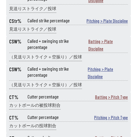
Discipline
見送りストライク／投球
CStr%
Called strike percentage
Pitching > Plate Discipline
見送りストライク／投球
CSW%
Called + swinging strike
Batting > Plate
percentage
Discipline
（見送りストライク＋空振り）／投球
CSW%
Called + swinging strike
Pitching > Plate
percentage
Discipline
（見送りストライク＋空振り）／投球
CT%
Cutter percentage
Batting > Pitch Type
カットボールの被投球割合
CT%
Cutter percentage
Pitching > Pitch Type
カットボールの投球割合