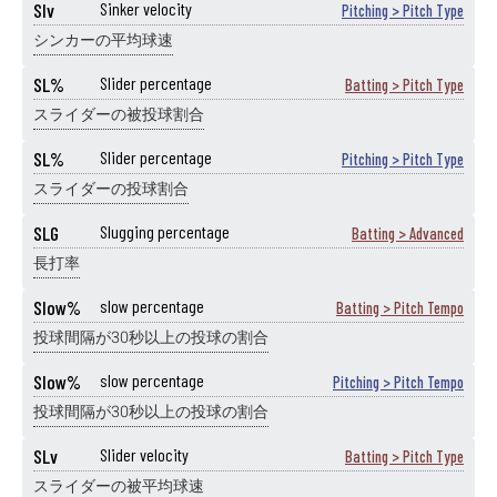
SIv
Sinker velocity
Pitching > Pitch Type
シンカーの平均球速
SL%
Slider percentage
Batting > Pitch Type
スライダーの被投球割合
SL%
Slider percentage
Pitching > Pitch Type
スライダーの投球割合
SLG
Slugging percentage
Batting > Advanced
長打率
Slow%
slow percentage
Batting > Pitch Tempo
投球間隔が30秒以上の投球の割合
Slow%
slow percentage
Pitching > Pitch Tempo
投球間隔が30秒以上の投球の割合
SLv
Slider velocity
Batting > Pitch Type
スライダーの被平均球速