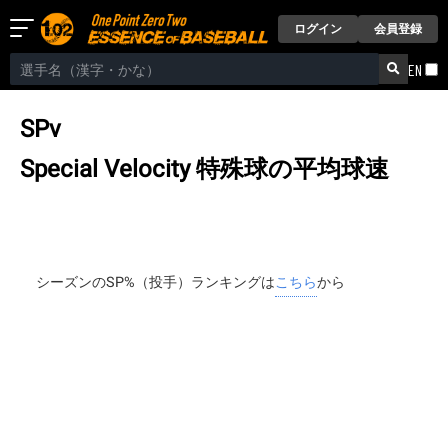
ログイン
会員登録
EN
SPv
Special Velocity
特殊球の平均球速
シーズンのSP%（投手）ランキングは
こちら
から