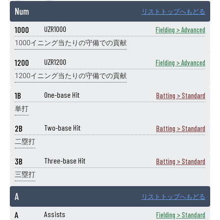
Num
リストトップへもどる
1000
UZR1000
Fielding > Advanced
1000イニング当たりの守備での貢献
1200
UZR1200
Fielding > Advanced
1200イニング当たりの守備での貢献
1B
One-base Hit
Batting > Standard
単打
2B
Two-base Hit
Batting > Standard
二塁打
3B
Three-base Hit
Batting > Standard
三塁打
A
リストトップへもどる
A
Assists
Fielding > Standard