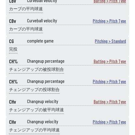
CBv
Curveball velocity
Batting > Pitch Type
カーブの平均球速
CBv
Curveball velocity
Pitching > Pitch Type
カーブの平均球速
CG
complete game
Pitching > Standard
完投
CH%
Changeup percentage
Batting > Pitch Type
チェンジアップの被投球割合
CH%
Changeup percentage
Pitching > Pitch Type
チェンジアップの投球割合
CHv
Changeup velocity
Batting > Pitch Type
チェンジアップの被平均球速
CHv
Changeup velocity
Pitching > Pitch Type
チェンジアップの平均球速