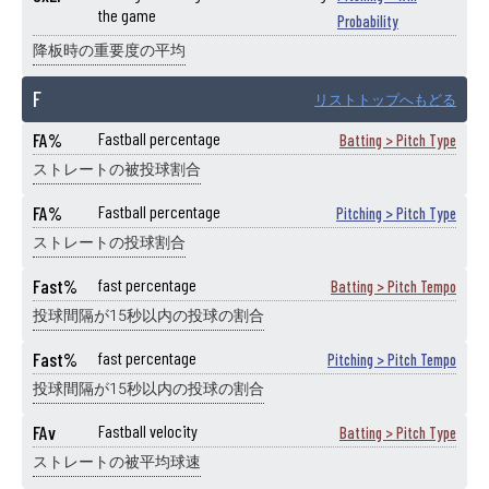
the game
Probability
降板時の重要度の平均
F
リストトップへもどる
FA%
Fastball percentage
Batting > Pitch Type
ストレートの被投球割合
FA%
Fastball percentage
Pitching > Pitch Type
ストレートの投球割合
Fast%
fast percentage
Batting > Pitch Tempo
投球間隔が15秒以内の投球の割合
Fast%
fast percentage
Pitching > Pitch Tempo
投球間隔が15秒以内の投球の割合
FAv
Fastball velocity
Batting > Pitch Type
ストレートの被平均球速