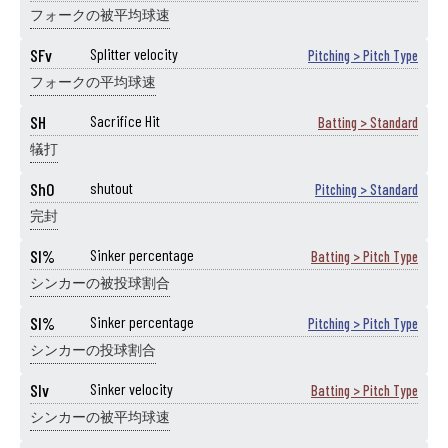
フォークの被平均球速
SFv
Splitter velocity
Pitching > Pitch Type
フォークの平均球速
SH
Sacrifice Hit
Batting > Standard
犠打
ShO
shutout
Pitching > Standard
完封
SI%
Sinker percentage
Batting > Pitch Type
シンカーの被投球割合
SI%
Sinker percentage
Pitching > Pitch Type
シンカーの投球割合
SIv
Sinker velocity
Batting > Pitch Type
シンカーの被平均球速