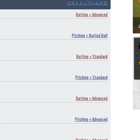
リストトップへもどる
Batting > Advanced
Pitching > Batted Ball
Batting > Standard
Pitching > Standard
Batting > Advanced
Pitching > Advanced