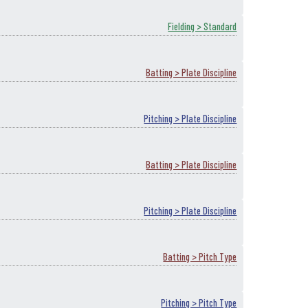
Fielding > Standard
Batting > Plate Discipline
Pitching > Plate Discipline
Batting > Plate Discipline
Pitching > Plate Discipline
Batting > Pitch Type
Pitching > Pitch Type