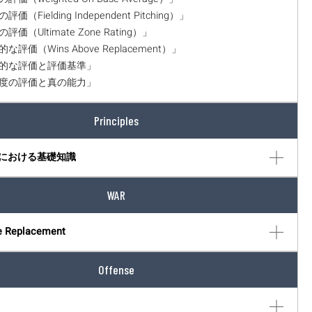
評価（Fielding Independent Pitching）」
の評価（Ultimate Zone Rating）」
的な評価（Wins Above Replacement）」
相対的な評価と評価基準」
貢献度の評価と真の能力」
Principles
における基礎知識
WAR
e Replacement
Offense