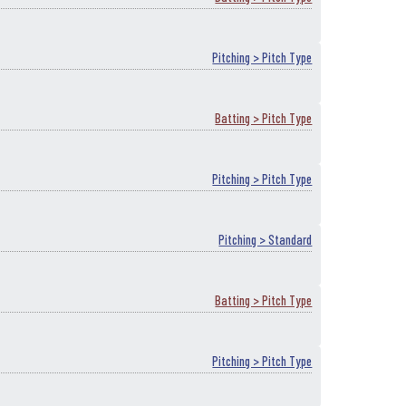
Pitching > Pitch Type
Batting > Pitch Type
Pitching > Pitch Type
Pitching > Standard
Batting > Pitch Type
Pitching > Pitch Type