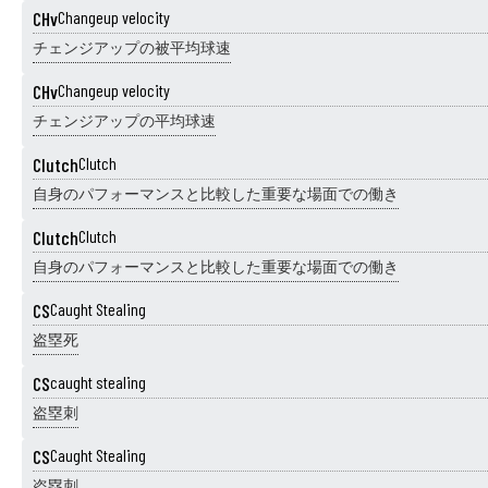
CHv
Changeup velocity
チェンジアップの被平均球速
CHv
Changeup velocity
チェンジアップの平均球速
Clutch
Clutch
自身のパフォーマンスと比較した重要な場面での働き
Clutch
Clutch
自身のパフォーマンスと比較した重要な場面での働き
CS
Caught Stealing
盗塁死
CS
caught stealing
盗塁刺
CS
Caught Stealing
盗塁刺