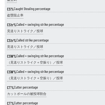
CS%
Caught Stealing percentage
盗塁阻止率
CStr%
Called + swinging strike percentage
見送りストライク／投球
CStr%
Called strike percentage
見送りストライク／投球
CSW%
Called + swinging strike percentage
（見送りストライク＋空振り）／投球
CSW%
Called + swinging strike percentage
（見送りストライク＋空振り）／投球
CT%
Cutter percentage
カットボールの被投球割合
CT%
Cutter percentage