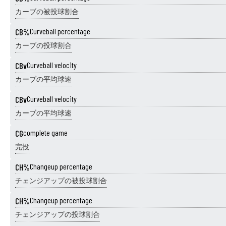
カーブの被投球割合
CB%
Curveball percentage
カーブの投球割合
CBv
Curveball velocity
カーブの平均球速
CBv
Curveball velocity
カーブの平均球速
CG
complete game
完投
CH%
Changeup percentage
チェンジアップの被投球割合
CH%
Changeup percentage
チェンジアップの投球割合