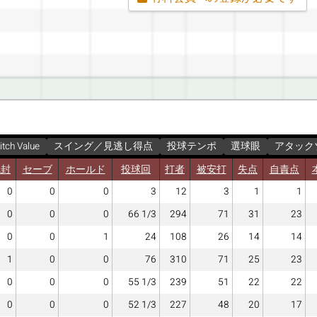
itch Value
スイング／見逃し得点
投球テンポ
選球眼
アタック
完封
セーブ
ホールド
投球回
打者
被安打
失点
自責点
0
0
0
3
12
3
1
1
0
0
0
66 1/3
294
71
31
23
0
0
1
24
108
26
14
14
1
0
0
76
310
71
25
23
0
0
0
55 1/3
239
51
22
22
0
0
0
52 1/3
227
48
20
17