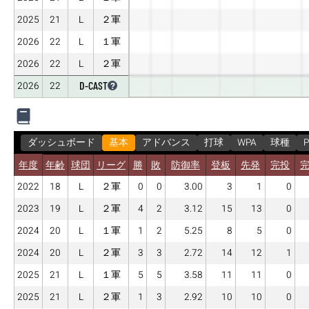
2025
21
L
２軍
2026
22
L
１軍
2026
22
L
２軍
D-CAST
2026
22
ダッシュボード
基本
アドバンス
打球
WPA
球種
P
年度
年齢
球団
リーグ
勝
敗
防御率
登板
先発
完投
2022
18
L
２軍
0
0
3.00
3
1
0
2023
19
L
２軍
4
2
3.12
15
13
0
2024
20
L
１軍
1
2
5.25
8
5
0
2024
20
L
２軍
3
3
2.72
14
12
1
2025
21
L
１軍
5
5
3.58
11
11
0
2025
21
L
２軍
1
3
2.92
10
10
0