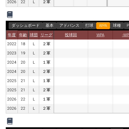
2026
22
L
２軍
ダッシュボード
基本
アドバンス
打球
WPA
球種
P
年度
年齢
球団
リーグ
投球回
WPA
-WP
2022
18
L
２軍
2023
19
L
２軍
2024
20
L
１軍
2024
20
L
２軍
2025
21
L
１軍
2025
21
L
２軍
2026
22
L
１軍
2026
22
L
２軍