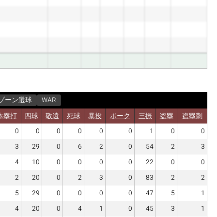
ゾーン選球
WAR
本塁打
四球
敬遠
死球
暴投
ボーク
三振
盗塁
盗塁刺
0
0
0
0
0
0
1
0
0
3
29
0
6
2
0
54
2
3
4
10
0
0
0
0
22
0
0
2
20
0
2
3
0
83
2
2
5
29
0
0
0
0
47
5
1
4
20
0
4
1
0
45
3
1