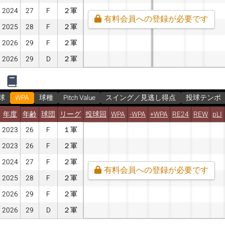
2024
27
F
２軍
有料会員への登録が必要です
2025
28
F
２軍
2026
29
F
２軍
2026
29
D
２軍
球
WPA
球種
Pitch Value
スイング／見逃し得点
投球テンポ
年度
年齢
球団
リーグ
投球回
WPA
-WPA
+WPA
RE24
REW
pLI
2023
26
F
１軍
2023
26
F
２軍
2024
27
F
２軍
有料会員への登録が必要です
2025
28
F
２軍
2026
29
F
２軍
2026
29
D
２軍