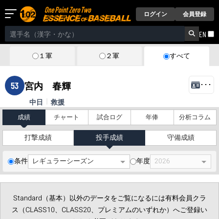
ログイン
会員登録
EN
１軍
２軍
すべて
53
宮内 春輝
･･･
中日
救援
成績
チャート
試合ログ
年俸
分析コラム
打撃成績
投手成績
守備成績
条件
年度
Standard（基本）以外のデータをご覧になるには有料会員クラ
ス（CLASS10、CLASS20、プレミアムのいずれか）へご登録い