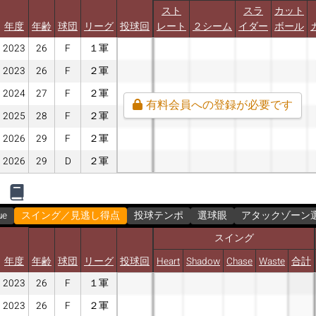
スト
スラ
カット
年度
年齢
球団
リーグ
投球回
レート
２シーム
イダー
ボール
2023
26
F
１軍
2023
26
F
２軍
2024
27
F
２軍
有料会員への登録が必要です
2025
28
F
２軍
2026
29
F
２軍
2026
29
D
２軍
ue
スイング／見逃し得点
投球テンポ
選球眼
アタックゾーン
スイング
年度
年齢
球団
リーグ
投球回
Heart
Shadow
Chase
Waste
合計
2023
26
F
１軍
2023
26
F
２軍