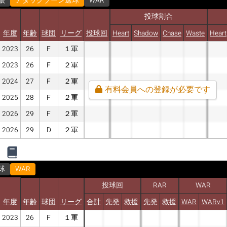
眼
アタックゾーン選球
WAR
投球割合
年度
年齢
球団
リーグ
投球回
Heart
Shadow
Chase
Waste
Heart
2023
26
F
１軍
2023
26
F
２軍
2024
27
F
２軍
有料会員への登録が必要です
2025
28
F
２軍
2026
29
F
２軍
2026
29
D
２軍
球
WAR
投球回
RAR
WAR
年度
年齢
球団
リーグ
合計
先発
救援
先発
救援
WAR
WARv1
2023
26
F
１軍