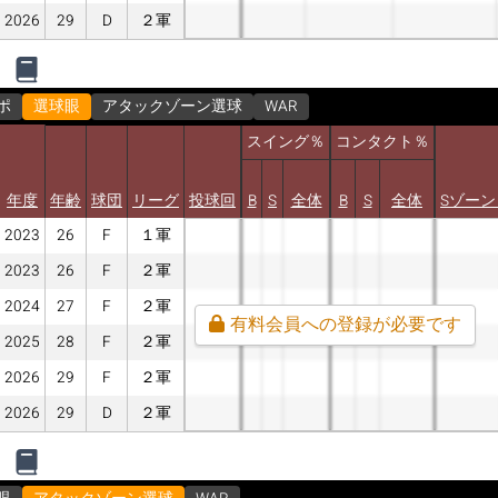
2026
29
D
２軍
ポ
選球眼
アタックゾーン選球
WAR
スイング％
コンタクト％
年度
年齢
球団
リーグ
投球回
B
S
全体
B
S
全体
Sゾーン
2023
26
F
１軍
2023
26
F
２軍
2024
27
F
２軍
有料会員への登録が必要です
2025
28
F
２軍
2026
29
F
２軍
2026
29
D
２軍