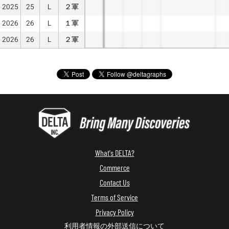
2025
25
L
２軍
2026
26
L
１軍
2026
26
L
２軍
What's DELTA?
Commerce
Contact Us
Terms of Service
Privacy Policy
利用者情報の外部送信について