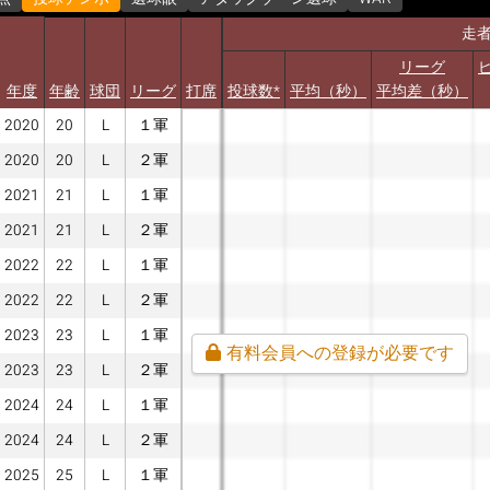
走
リーグ
年度
年齢
球団
リーグ
打席
投球数*
平均（秒）
平均差（秒）
2020
20
L
１軍
2020
20
L
２軍
2021
21
L
１軍
2021
21
L
２軍
2022
22
L
１軍
2022
22
L
２軍
2023
23
L
１軍
有料会員への登録が必要です
2023
23
L
２軍
2024
24
L
１軍
2024
24
L
２軍
2025
25
L
１軍