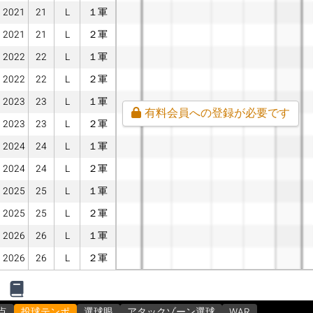
2021
21
L
１軍
2021
21
L
２軍
2022
22
L
１軍
2022
22
L
２軍
2023
23
L
１軍
有料会員への登録が必要です
2023
23
L
２軍
2024
24
L
１軍
2024
24
L
２軍
2025
25
L
１軍
2025
25
L
２軍
2026
26
L
１軍
2026
26
L
２軍
点
投球テンポ
選球眼
アタックゾーン選球
WAR