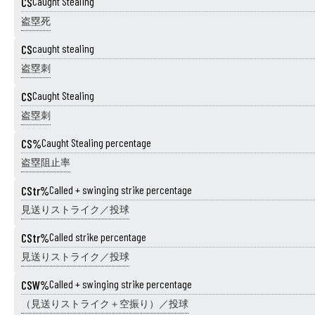
CS
Caught Stealing
盗塁死
CS
caught stealing
盗塁刺
CS
Caught Stealing
盗塁刺
CS%
Caught Stealing percentage
盗塁阻止率
CStr%
Called + swinging strike percentage
見送りストライク／投球
CStr%
Called strike percentage
見送りストライク／投球
CSW%
Called + swinging strike percentage
（見送りストライク＋空振り）／投球