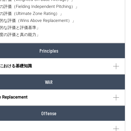
評価（Fielding Independent Pitching）」
の評価（Ultimate Zone Rating）」
的な評価（Wins Above Replacement）」
相対的な評価と評価基準」
貢献度の評価と真の能力」
Principles
における基礎知識
WAR
e Replacement
Offense