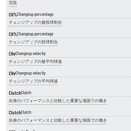
完投
CH%
Changeup percentage
チェンジアップの被投球割合
CH%
Changeup percentage
チェンジアップの投球割合
CHv
Changeup velocity
チェンジアップの被平均球速
CHv
Changeup velocity
チェンジアップの平均球速
Clutch
Clutch
自身のパフォーマンスと比較した重要な場面での働き
Clutch
Clutch
自身のパフォーマンスと比較した重要な場面での働き