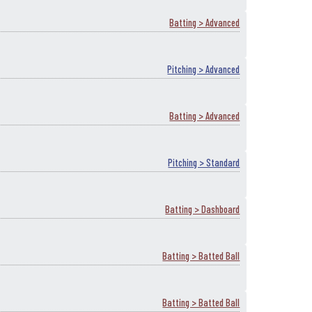
Batting > Advanced
Pitching > Advanced
Batting > Advanced
Pitching > Standard
Batting > Dashboard
Batting > Batted Ball
Batting > Batted Ball