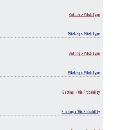
Batting > Pitch Type
Pitching > Pitch Type
Batting > Pitch Type
Pitching > Pitch Type
Batting > Win Probability
Pitching > Win Probability