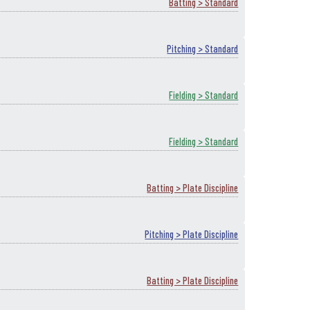
Batting > Standard
Pitching > Standard
Fielding > Standard
Fielding > Standard
Batting > Plate Discipline
Pitching > Plate Discipline
Batting > Plate Discipline