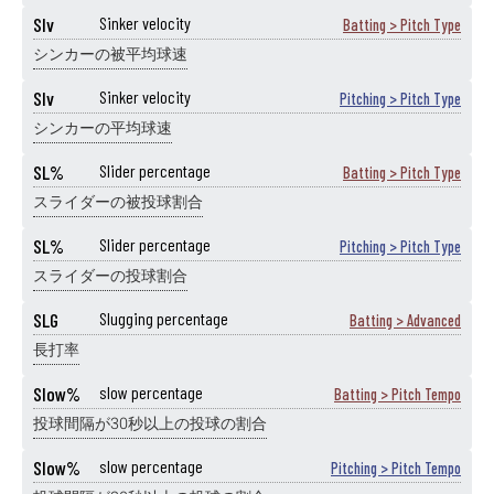
SIv
Sinker velocity
Batting > Pitch Type
シンカーの被平均球速
SIv
Sinker velocity
Pitching > Pitch Type
シンカーの平均球速
SL%
Slider percentage
Batting > Pitch Type
スライダーの被投球割合
SL%
Slider percentage
Pitching > Pitch Type
スライダーの投球割合
SLG
Slugging percentage
Batting > Advanced
長打率
Slow%
slow percentage
Batting > Pitch Tempo
投球間隔が30秒以上の投球の割合
Slow%
slow percentage
Pitching > Pitch Tempo