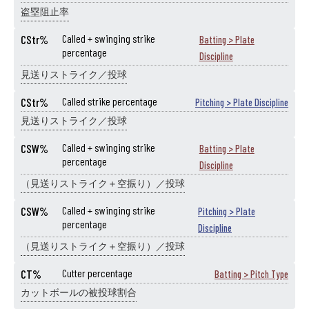
盗塁阻止率
CStr%
Called + swinging strike
Batting > Plate
percentage
Discipline
見送りストライク／投球
CStr%
Called strike percentage
Pitching > Plate Discipline
見送りストライク／投球
CSW%
Called + swinging strike
Batting > Plate
percentage
Discipline
（見送りストライク＋空振り）／投球
CSW%
Called + swinging strike
Pitching > Plate
percentage
Discipline
（見送りストライク＋空振り）／投球
CT%
Cutter percentage
Batting > Pitch Type
カットボールの被投球割合