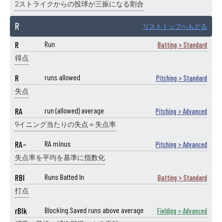
2ストライクからの投球が三振になる割合
R
リストトップへもどる
R
Run
Batting > Standard
得点
R
runs allowed
Pitching > Standard
失点
RA
run (allowed) average
Pitching > Advanced
9イニング当たりの失点＝失点率
RA-
RA minus
Pitching > Advanced
失点率を平均を基準に指数化
RBI
Runs Batted In
Batting > Standard
打点
rBlk
Blocking Saved runs above average
Fielding > Advanced