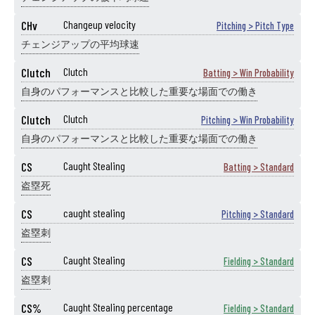
CHv
Changeup velocity
Pitching > Pitch Type
チェンジアップの平均球速
Clutch
Clutch
Batting > Win Probability
自身のパフォーマンスと比較した重要な場面での働き
Clutch
Clutch
Pitching > Win Probability
自身のパフォーマンスと比較した重要な場面での働き
CS
Caught Stealing
Batting > Standard
盗塁死
CS
caught stealing
Pitching > Standard
盗塁刺
CS
Caught Stealing
Fielding > Standard
盗塁刺
CS%
Caught Stealing percentage
Fielding > Standard