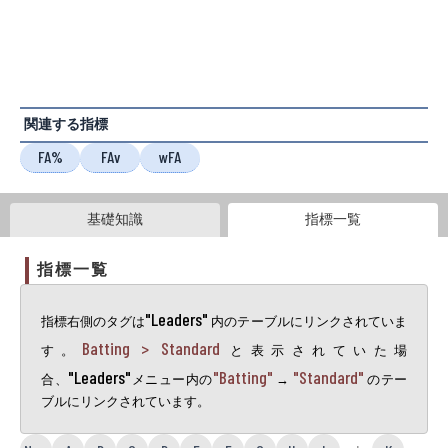
関連する指標
FA%
FAv
wFA
基礎知識
指標一覧
指標一覧
"Leaders"
指標右側のタグは
内のテーブルにリンクされていま
Batting > Standard
す。
と表示されていた場
"Leaders"
"Batting"
"Standard"
合、
メニュー内の
→
のテー
ブルにリンクされています。