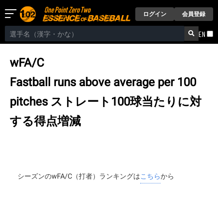
ログイン
会員登録
EN
wFA/C
Fastball runs above average per 100
pitches
ストレート100球当たりに対
する得点増減
シーズンのwFA/C（打者）ランキングは
こちら
から