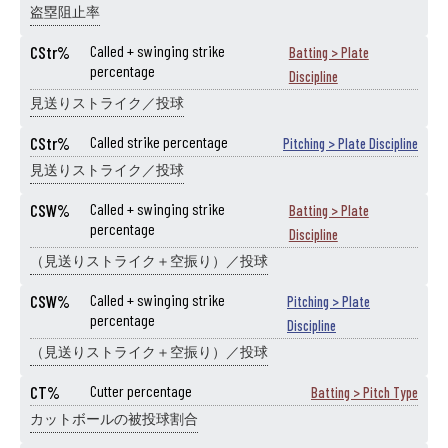
盗塁阻止率
CStr%
Called + swinging strike
Batting > Plate
percentage
Discipline
見送りストライク／投球
CStr%
Called strike percentage
Pitching > Plate Discipline
見送りストライク／投球
CSW%
Called + swinging strike
Batting > Plate
percentage
Discipline
（見送りストライク＋空振り）／投球
CSW%
Called + swinging strike
Pitching > Plate
percentage
Discipline
（見送りストライク＋空振り）／投球
CT%
Cutter percentage
Batting > Pitch Type
カットボールの被投球割合