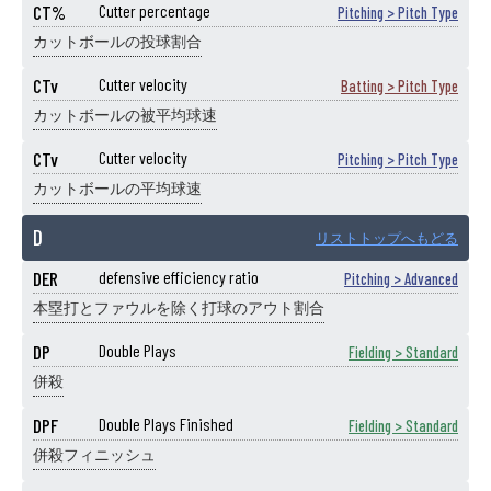
CT%
Cutter percentage
Pitching > Pitch Type
カットボールの投球割合
CTv
Cutter velocity
Batting > Pitch Type
カットボールの被平均球速
CTv
Cutter velocity
Pitching > Pitch Type
カットボールの平均球速
D
リストトップへもどる
DER
defensive efficiency ratio
Pitching > Advanced
本塁打とファウルを除く打球のアウト割合
DP
Double Plays
Fielding > Standard
併殺
DPF
Double Plays Finished
Fielding > Standard
併殺フィニッシュ