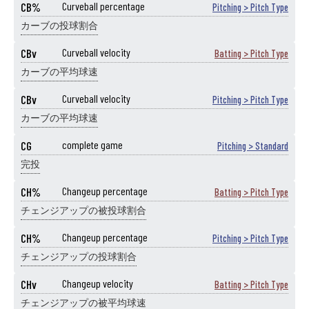
CB%
Curveball percentage
Pitching > Pitch Type
カーブの投球割合
CBv
Curveball velocity
Batting > Pitch Type
カーブの平均球速
CBv
Curveball velocity
Pitching > Pitch Type
カーブの平均球速
CG
complete game
Pitching > Standard
完投
CH%
Changeup percentage
Batting > Pitch Type
チェンジアップの被投球割合
CH%
Changeup percentage
Pitching > Pitch Type
チェンジアップの投球割合
CHv
Changeup velocity
Batting > Pitch Type
チェンジアップの被平均球速