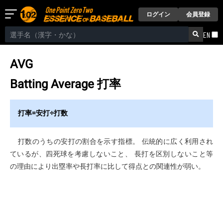
ログイン
会員登録
EN
AVG
Batting Average
打率
打率=安打÷打数
打数のうちの安打の割合を示す指標。 伝統的に広く利用され
ているが、四死球を考慮しないこと、 長打を区別しないこと等
の理由により出塁率や長打率に比して得点との関連性が弱い。