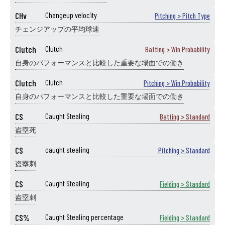
CHv
Changeup velocity
Pitching > Pitch Type
チェンジアップの平均球速
Clutch
Clutch
Batting > Win Probability
自身のパフォーマンスと比較した重要な場面での働き
Clutch
Clutch
Pitching > Win Probability
自身のパフォーマンスと比較した重要な場面での働き
CS
Caught Stealing
Batting > Standard
盗塁死
CS
caught stealing
Pitching > Standard
盗塁刺
CS
Caught Stealing
Fielding > Standard
盗塁刺
CS%
Caught Stealing percentage
Fielding > Standard