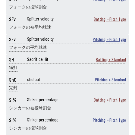
フォークの投球割合
SFv
Splitter velocity
Batting > Pitch Type
フォークの被平均球速
SFv
Splitter velocity
Pitching > Pitch Type
フォークの平均球速
SH
Sacrifice Hit
Batting > Standard
犠打
ShO
shutout
Pitching > Standard
完封
SI%
Sinker percentage
Batting > Pitch Type
シンカーの被投球割合
SI%
Sinker percentage
Pitching > Pitch Type
シンカーの投球割合