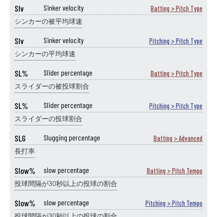
SIv
Sinker velocity
Batting > Pitch Type
シンカーの被平均球速
SIv
Sinker velocity
Pitching > Pitch Type
シンカーの平均球速
SL%
Slider percentage
Batting > Pitch Type
スライダーの被投球割合
SL%
Slider percentage
Pitching > Pitch Type
スライダーの投球割合
SLG
Slugging percentage
Batting > Advanced
長打率
Slow%
slow percentage
Batting > Pitch Tempo
投球間隔が30秒以上の投球の割合
Slow%
slow percentage
Pitching > Pitch Tempo
投球間隔が30秒以上の投球の割合