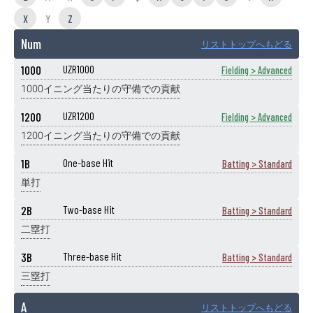
X
Y
Z
Num
リストトップへもどる
1000
UZR1000
Fielding > Advanced
1000イニング当たりの守備での貢献
1200
UZR1200
Fielding > Advanced
1200イニング当たりの守備での貢献
1B
One-base Hit
Batting > Standard
単打
2B
Two-base Hit
Batting > Standard
二塁打
3B
Three-base Hit
Batting > Standard
三塁打
A
リストトップへもどる