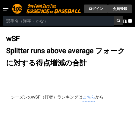
ログイン
会員登録
EN
wSF
Splitter runs above average
フォーク
に対する得点増減の合計
シーズンのwSF（打者）ランキングは
こちら
から