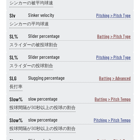
シンカーの被平均球速
SIv
Sinker velocity
Pitching > Pitch Type
シンカーの平均球速
SL%
Slider percentage
Batting > Pitch Type
スライダーの被投球割合
SL%
Slider percentage
Pitching > Pitch Type
スライダーの投球割合
SLG
Slugging percentage
Batting > Advanced
長打率
Slow%
slow percentage
Batting > Pitch Tempo
投球間隔が30秒以上の投球の割合
Slow%
slow percentage
Pitching > Pitch Tempo
投球間隔が30秒以上の投球の割合