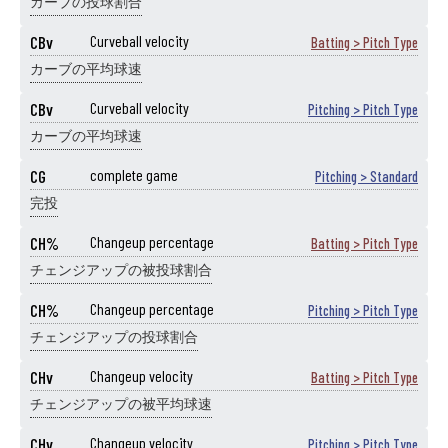
カーブの投球割合
CBv
Curveball velocity
Batting > Pitch Type
カーブの平均球速
CBv
Curveball velocity
Pitching > Pitch Type
カーブの平均球速
CG
complete game
Pitching > Standard
完投
CH%
Changeup percentage
Batting > Pitch Type
チェンジアップの被投球割合
CH%
Changeup percentage
Pitching > Pitch Type
チェンジアップの投球割合
CHv
Changeup velocity
Batting > Pitch Type
チェンジアップの被平均球速
CHv
Changeup velocity
Pitching > Pitch Type