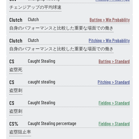
チェンジアップの平均球速
Clutch
Clutch
Batting > Win Probability
自身のパフォーマンスと比較した重要な場面での働き
Clutch
Clutch
Pitching > Win Probability
自身のパフォーマンスと比較した重要な場面での働き
CS
Caught Stealing
Batting > Standard
盗塁死
CS
caught stealing
Pitching > Standard
盗塁刺
CS
Caught Stealing
Fielding > Standard
盗塁刺
CS%
Caught Stealing percentage
Fielding > Standard
盗塁阻止率