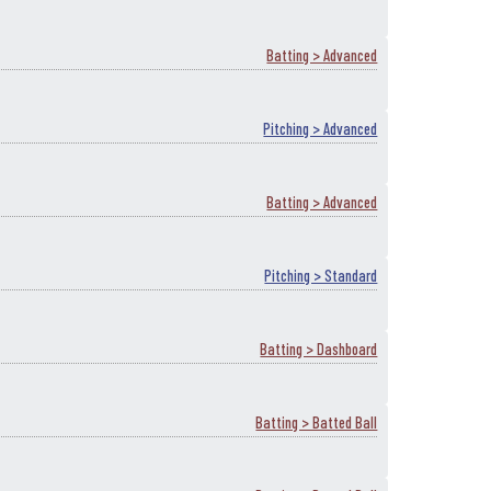
Batting > Advanced
Pitching > Advanced
Batting > Advanced
Pitching > Standard
Batting > Dashboard
Batting > Batted Ball