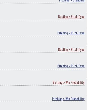
Pitching > Standard
Batting > Pitch Type
Pitching > Pitch Type
Batting > Pitch Type
Pitching > Pitch Type
Batting > Win Probability
Pitching > Win Probability