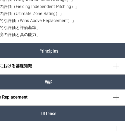
評価（Fielding Independent Pitching）」
の評価（Ultimate Zone Rating）」
的な評価（Wins Above Replacement）」
相対的な評価と評価基準」
貢献度の評価と真の能力」
Principles
における基礎知識
WAR
e Replacement
Offense