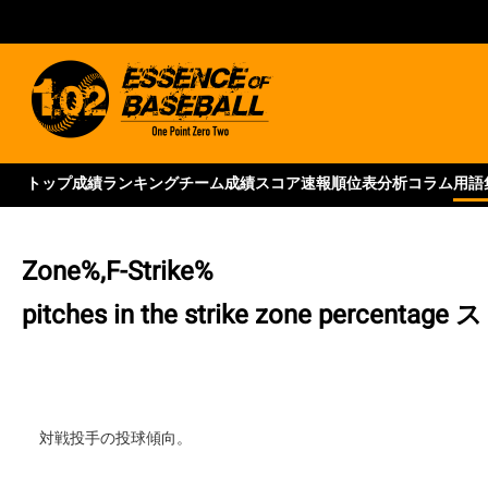
トップ
成績ランキング
チーム成績
スコア速報
順位表
分析コラム
用語
Zone%,F-Strike%
pitches in the strike zone percentage
ス
対戦投手の投球傾向。