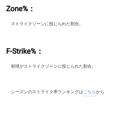
Zone%：
ストライクゾーンに投じられた割合。
F-Strike%：
初球がストライクゾーンに投じられた割合。
シーズンのストライク率ランキングは
こちら
から