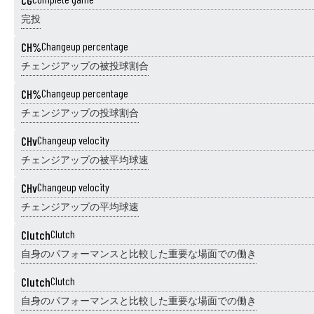
CG
完投
CH%
Changeup percentage
チェンジアップの被投球割合
CH%
Changeup percentage
チェンジアップの投球割合
CHv
Changeup velocity
チェンジアップの被平均球速
CHv
Changeup velocity
チェンジアップの平均球速
Clutch
Clutch
自身のパフォーマンスと比較した重要な場面での働き
Clutch
Clutch
自身のパフォーマンスと比較した重要な場面での働き