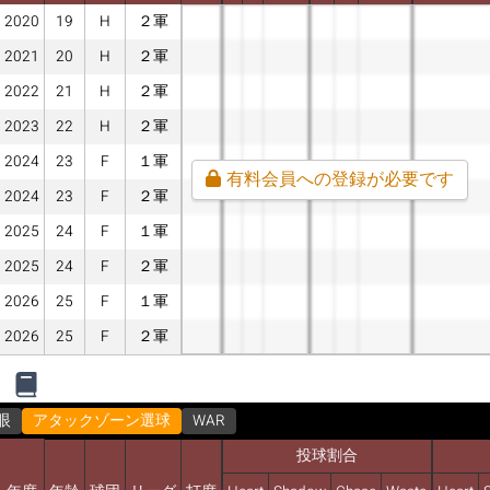
2020
19
H
２軍
2021
20
H
２軍
2022
21
H
２軍
2023
22
H
２軍
2024
23
F
１軍
有料会員への登録が必要です
2024
23
F
２軍
2025
24
F
１軍
2025
24
F
２軍
2026
25
F
１軍
2026
25
F
２軍
眼
アタックゾーン選球
WAR
投球割合