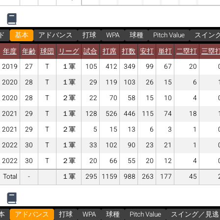
ド
基本
アドバンス
打球
WPA
球種
Pitch Value
スイン
年度
年齢
球団
リーグ
試合
打席
打数
安打
単打
二塁打
三塁
2019
27
T
１軍
105
412
349
99
67
20
2020
28
T
１軍
29
119
103
26
15
6
2020
28
T
２軍
22
70
58
15
10
4
2021
29
T
１軍
128
526
446
115
74
18
2021
29
T
２軍
5
15
13
6
3
1
2022
30
T
１軍
33
102
90
23
21
1
2022
30
T
２軍
20
66
55
20
12
4
Total
-
１軍
295
1159
988
263
177
45
本
アドバンス
打球
WPA
球種
Pitch Value
スイング／見逃