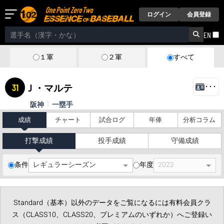
ログイン
会員登録
EN
１軍
２軍
すべて
31
Ｊ・マルテ
･･･
阪神
一塁手
成績
チャート
試合ログ
年俸
分析コラム
打撃成績
投手成績
守備成績
条件
年度
Standard（基本）以外のデータをご覧になるには有料会員クラ
ス（CLASS10、CLASS20、プレミアムのいずれか）へご登録い