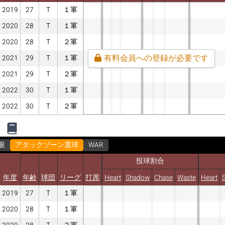
2019
27
T
１軍
2020
28
T
１軍
2020
28
T
２軍
有料会員への登録が必要です
2021
29
T
１軍
2021
29
T
２軍
2022
30
T
１軍
2022
30
T
２軍
眼
アタックゾーン選球
WAR
投球割合
年度
年齢
球団
リーグ
打席
Heart
Shadow
Chase
Waste
Heart
2019
27
T
１軍
2020
28
T
１軍