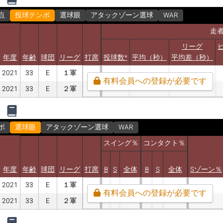
点
投球テンポ
選球眼
アタックゾーン選球
WAR
走
リーグ
年度
年齢
球団
リーグ
打席
投球数*
平均（秒）
平均差（秒）
2021
33
E
１軍
有料会員への登録が必要です
2021
33
E
２軍
ポ
選球眼
アタックゾーン選球
WAR
スイング％
コンタクト％
年度
年齢
球団
リーグ
打席
B
S
全体
B
S
全体
Sゾーン％
2021
33
E
１軍
有料会員への登録が必要です
2021
33
E
２軍