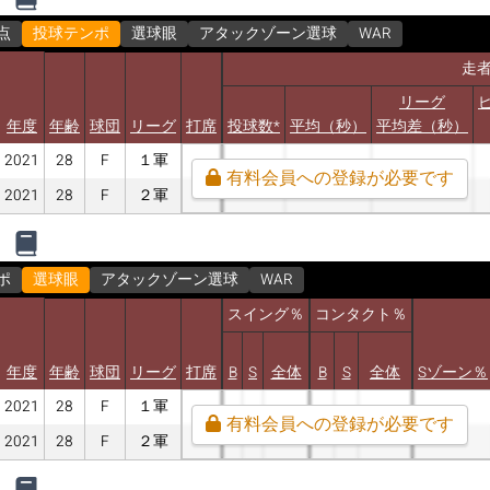
点
投球テンポ
選球眼
アタックゾーン選球
WAR
走
リーグ
年度
年齢
球団
リーグ
打席
投球数*
平均（秒）
平均差（秒）
2021
28
F
１軍
有料会員への登録が必要です
2021
28
F
２軍
ポ
選球眼
アタックゾーン選球
WAR
スイング％
コンタクト％
年度
年齢
球団
リーグ
打席
B
S
全体
B
S
全体
Sゾーン％
2021
28
F
１軍
有料会員への登録が必要です
2021
28
F
２軍