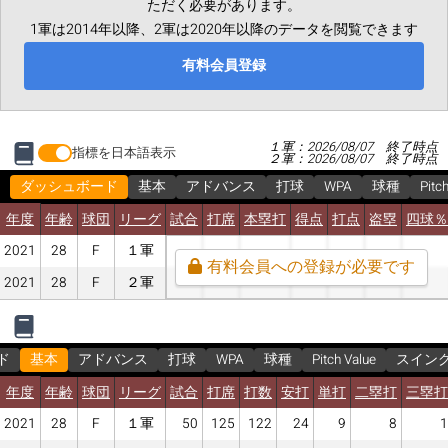
ただく必要があります。
1軍は2014年以降、2軍は2020年以降のデータを閲覧できます
有料会員登録
１軍：2026/08/07 終了時点
指標を日本語表示
２軍：2026/08/07 終了時点
ダッシュボード
基本
アドバンス
打球
WPA
球種
Pitc
年度
年齢
球団
リーグ
試合
打席
本塁打
得点
打点
盗塁
四球％
2021
28
F
１軍
有料会員への登録が必要です
2021
28
F
２軍
ド
基本
アドバンス
打球
WPA
球種
Pitch Value
スイン
年度
年齢
球団
リーグ
試合
打席
打数
安打
単打
二塁打
三塁打
2021
28
F
１軍
50
125
122
24
9
8
1