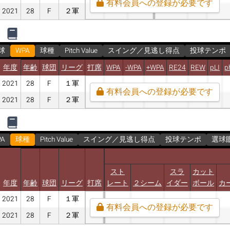
有料会員への登録が必要です
2021
28
F
２軍
球
WPA
球種
Pitch Value
スイング／見逃し得点
投球テンポ
年度
年齢
球団
リーグ
打席
WPA
-WPA
+WPA
RE24
REW
pLI
p
2021
28
F
１軍
有料会員への登録が必要です
2021
28
F
２軍
PA
球種
Pitch Value
スイング／見逃し得点
投球テンポ
選球
スト
スラ
カット
年度
年齢
球団
リーグ
打席
レート
２シーム
イダー
ボール
カ
2021
28
F
１軍
有料会員への登録が必要です
2021
28
F
２軍