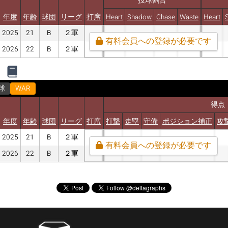
投球割合
年度
年齢
球団
リーグ
打席
Heart
Shadow
Chase
Waste
Heart
2025
21
B
２軍
有料会員への登録が必要です
2026
22
B
２軍
球
WAR
得点
年度
年齢
球団
リーグ
打席
打撃
走塁
守備
ポジション補正
攻
2025
21
B
２軍
有料会員への登録が必要です
2026
22
B
２軍