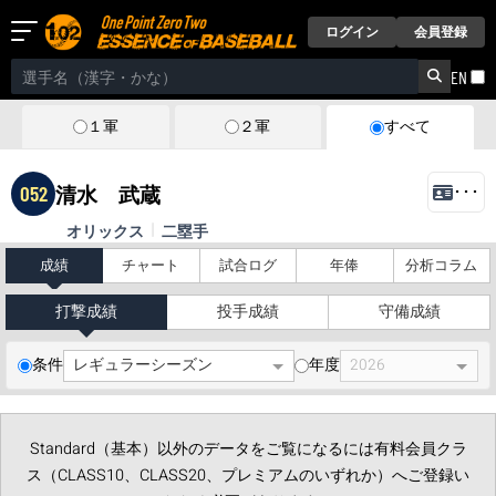
ログイン
会員登録
EN
１軍
２軍
すべて
052
清水 武蔵
･･･
オリックス
二塁手
成績
チャート
試合ログ
年俸
分析コラム
打撃成績
投手成績
守備成績
条件
年度
Standard（基本）以外のデータをご覧になるには有料会員クラ
ス（CLASS10、CLASS20、プレミアムのいずれか）へご登録い