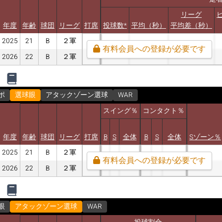
リーグ
年度
年齢
球団
リーグ
打席
投球数*
平均（秒）
平均差（秒）
2025
21
B
２軍
有料会員への登録が必要です
2026
22
B
２軍
ポ
選球眼
アタックゾーン選球
WAR
スイング％
コンタクト％
年度
年齢
球団
リーグ
打席
B
S
全体
B
S
全体
Sゾーン％
2025
21
B
２軍
有料会員への登録が必要です
2026
22
B
２軍
眼
アタックゾーン選球
WAR