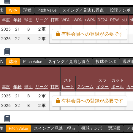
球
WPA
球種
Pitch Value
スイング／見逃し得点
投球テンポ
年度
年齢
球団
リーグ
打席
WPA
-WPA
+WPA
RE24
REW
pLI
p
2025
21
B
２軍
有料会員への登録が必要です
2026
22
B
２軍
PA
球種
Pitch Value
スイング／見逃し得点
投球テンポ
選球
スト
スラ
カット
年度
年齢
球団
リーグ
打席
レート
２シーム
イダー
ボール
カ
2025
21
B
２軍
有料会員への登録が必要です
2026
22
B
２軍
種
Pitch Value
スイング／見逃し得点
投球テンポ
選球眼
ア