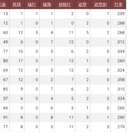
三振
死球
犠打
犠飛
併殺打
盗塁
盗塁刺
打率
13
1
1
1
2
0
1
.209
12
1
0
1
0
2
0
.268
60
12
5
4
11
5
2
.268
49
6
0
7
12
0
1
.312
77
10
0
5
6
2
0
.334
80
17
0
7
12
1
2
.260
69
12
0
3
12
2
0
.324
67
12
0
2
7
2
0
.358
85
9
0
7
6
2
1
.315
37
6
0
4
5
2
0
.324
66
5
0
6
5
1
0
.266
91
8
0
8
11
3
1
.290
77
8
0
3
11
2
3
.279