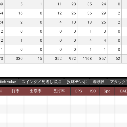
39
5
1
11
28
35
24
0
54
16
0
12
26
36
29
2
24
2
0
4
10
13
26
2
2
0
0
0
0
1
0
0
2
1
0
0
0
4
4
0
1
0
0
0
0
1
1
0
70
330
15
352
972
1168
857
62
itch Value
スイング／見逃し得点
投球テンポ
選球眼
アタック
/K
打率
出塁率
長打率
OPS
ISO
Spd
BAB