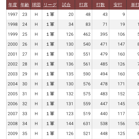
年度
年齢
球団
リーグ
試合
打席
打数
安打
単
1997
23
H
１軍
20
48
43
9
1998
24
H
１軍
34
83
71
19
1999
25
H
１軍
126
462
395
106
2000
26
H
１軍
130
540
471
147
2001
27
H
１軍
130
551
479
160
2002
28
H
１軍
136
561
485
126
2003
29
H
１軍
135
590
494
160
2004
30
H
１軍
130
576
478
171
2005
31
H
１軍
132
575
483
152
2006
32
H
１軍
131
559
447
145
2007
33
H
１軍
123
519
440
117
2008
34
H
１軍
144
631
538
156
1
2009
35
H
１軍
126
521
448
125