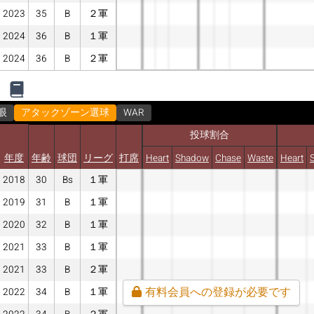
2023
35
B
２軍
2024
36
B
１軍
2024
36
B
２軍
眼
アタックゾーン選球
WAR
投球割合
年度
年齢
球団
リーグ
打席
Heart
Shadow
Chase
Waste
Heart
2018
30
Bs
１軍
2019
31
B
１軍
2020
32
B
１軍
2021
33
B
１軍
2021
33
B
２軍
有料会員への登録が必要です
2022
34
B
１軍