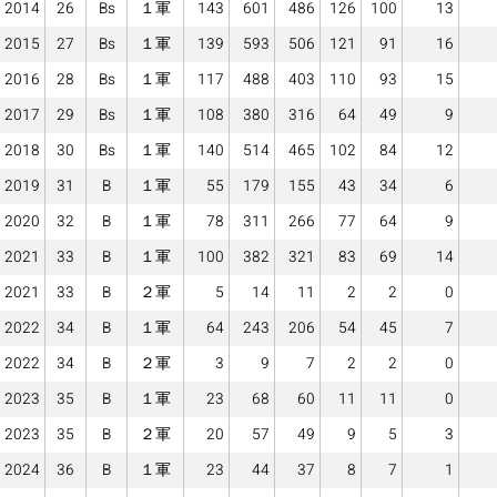
2014
26
Bs
１軍
143
601
486
126
100
13
2015
27
Bs
１軍
139
593
506
121
91
16
2016
28
Bs
１軍
117
488
403
110
93
15
2017
29
Bs
１軍
108
380
316
64
49
9
2018
30
Bs
１軍
140
514
465
102
84
12
2019
31
B
１軍
55
179
155
43
34
6
2020
32
B
１軍
78
311
266
77
64
9
2021
33
B
１軍
100
382
321
83
69
14
2021
33
B
２軍
5
14
11
2
2
0
2022
34
B
１軍
64
243
206
54
45
7
2022
34
B
２軍
3
9
7
2
2
0
2023
35
B
１軍
23
68
60
11
11
0
2023
35
B
２軍
20
57
49
9
5
3
2024
36
B
１軍
23
44
37
8
7
1