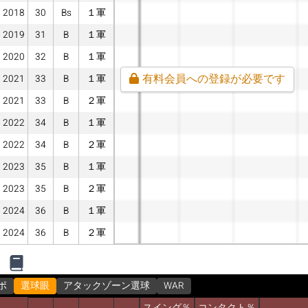
2018
30
Bs
１軍
2019
31
B
１軍
2020
32
B
１軍
有料会員への登録が必要です
2021
33
B
１軍
2021
33
B
２軍
2022
34
B
１軍
2022
34
B
２軍
2023
35
B
１軍
2023
35
B
２軍
2024
36
B
１軍
2024
36
B
２軍
ポ
選球眼
アタックゾーン選球
WAR