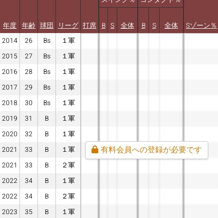
スイング％
コンタクト％
年度
年齢
球団
リーグ
打席
B
S
全体
B
S
全体
Sゾーン％
2014
26
Bs
１軍
2015
27
Bs
１軍
2016
28
Bs
１軍
2017
29
Bs
１軍
2018
30
Bs
１軍
2019
31
B
１軍
2020
32
B
１軍
有料会員への登録が必要です
2021
33
B
１軍
2021
33
B
２軍
2022
34
B
１軍
2022
34
B
２軍
2023
35
B
１軍