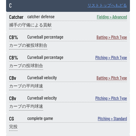
C
リストトップへもどる
Catcher
catcher defense
Fielding > Advanced
捕手の守備による貢献
CB%
Curveball percentage
Batting > Pitch Type
カーブの被投球割合
CB%
Curveball percentage
Pitching > Pitch Type
カーブの投球割合
CBv
Curveball velocity
Batting > Pitch Type
カーブの平均球速
CBv
Curveball velocity
Pitching > Pitch Type
カーブの平均球速
CG
complete game
Pitching > Standard
完投