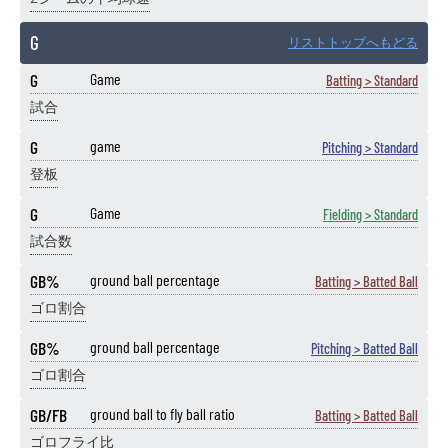
G
リストトップへもどる
G
Game
Batting > Standard
試合
G
game
Pitching > Standard
登板
G
Game
Fielding > Standard
試合数
GB%
ground ball percentage
Batting > Batted Ball
ゴロ割合
GB%
ground ball percentage
Pitching > Batted Ball
ゴロ割合
GB/FB
ground ball to fly ball ratio
Batting > Batted Ball
ゴロフライ比