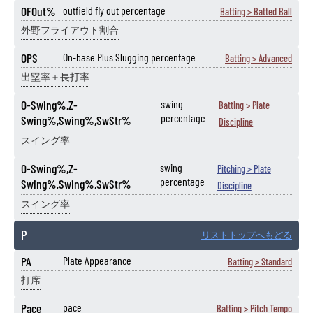
OFOut%
outfield fly out percentage
Batting > Batted Ball
外野フライアウト割合
OPS
On-base Plus Slugging percentage
Batting > Advanced
出塁率＋長打率
O-Swing%,Z-
swing
Batting > Plate
percentage
Swing%,Swing%,SwStr%
Discipline
スイング率
O-Swing%,Z-
swing
Pitching > Plate
percentage
Swing%,Swing%,SwStr%
Discipline
スイング率
P
リストトップへもどる
PA
Plate Appearance
Batting > Standard
打席
Pace
pace
Batting > Pitch Tempo