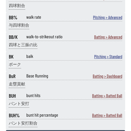
四球割合
BB%
walk rate
Pitching > Advanced
与四球割合
BB/K
walk-to-strikeout ratio
Batting > Advanced
四球と三振の比
BK
balk
Pitching > Standard
ボーク
BsR
Base Running
Batting > Dashboard
走塁貢献
BUH
bunt hits
Batting > Batted Ball
バント安打
BUH%
bunt hit percentage
Batting > Batted Ball
バント安打割合