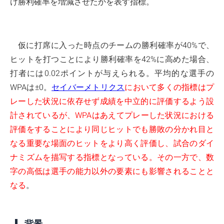
け勝利確率を増減させたかを表す指標。
仮に打席に入った時点のチームの勝利確率が40%で、
ヒットを打つことにより勝利確率を42%に高めた場合、
打者には0.02ポイントが与えられる。平均的な選手の
WPAは±0。
セイバーメトリクス
において多くの指標はプ
レーした状況に依存せず成績を中立的に評価するよう設
計されているが、WPAはあえてプレーした状況における
評価をすることにより同じヒットでも勝敗の分かれ目と
なる重要な場面のヒットをより高く評価し、試合のダイ
ナミズムを描写する指標となっている。その一方で、数
字の高低は選手の能力以外の要素にも影響されることと
なる
。