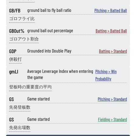
GB/FB
ground ball to fly ball ratio
Pitching > Batted Ball
ゴロフライ比
GBOut%
ground ball out percentage
Batting > Batted Ball
ゴロアウト割合
GDP
Grounded into Double Play
Batting > Standard
併殺打
gmLI
Average Leverage Index when entering
Pitching > Win
the game
Probability
登板時の重要度の平均
GS
Game started
Pitching > Standard
先発登板数
GS
Game started
Fielding > Standard
先発出場数