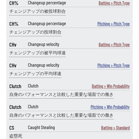
CH%
Changeup percentage
Batting > Pitch Type
チェンジアップの被投球割合
CH%
Changeup percentage
Pitching > Pitch Type
チェンジアップの投球割合
CHv
Changeup velocity
Batting > Pitch Type
チェンジアップの被平均球速
CHv
Changeup velocity
Pitching > Pitch Type
チェンジアップの平均球速
Clutch
Clutch
Batting > Win Probability
自身のパフォーマンスと比較した重要な場面での働き
Clutch
Clutch
Pitching > Win Probability
自身のパフォーマンスと比較した重要な場面での働き
CS
Caught Stealing
Batting > Standard
盗塁死