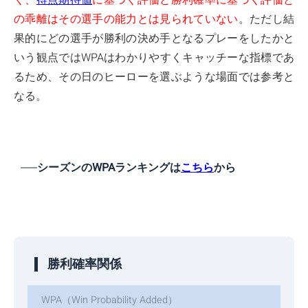
の乖離はその選手の能力とは見られていない
。ただし結
果的にどの選手が勝利の決め手となるプレーをしたかと
いう観点ではWPAはわかりやすくキャッチーな指標であ
るため、その日のヒーローを選ぶような場面では参考と
なる。
シーズンのWPAランキングは
こちら
から
勝利確率関係
WPA（Win Probability Added）