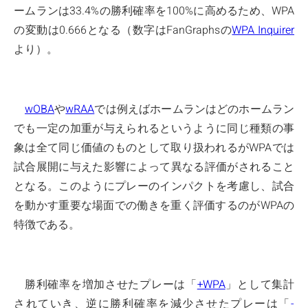
ームランは33.4%の勝利確率を100%に高めるため、WPA
の変動は0.666となる（数字はFanGraphsの
WPA Inquirer
より）。
wOBA
や
wRAA
では例えばホームランはどのホームラン
でも一定の加重が与えられるというように同じ種類の事
象は全て同じ価値のものとして取り扱われるがWPAでは
試合展開に与えた影響によって異なる評価がされること
となる。このようにプレーのインパクトを考慮し、試合
を動かす重要な場面での働きを重く評価するのがWPAの
特徴である。
勝利確率を増加させたプレーは「
+WPA
」として集計
されていき、逆に勝利確率を減少させたプレーは「
-