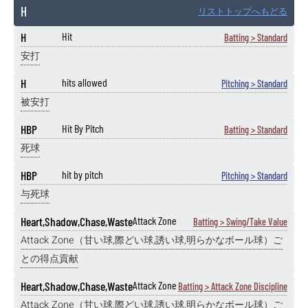
H
リストトップへもどる
H
Hit
Batting > Standard
安打
H
hits allowed
Pitching > Standard
被安打
HBP
Hit By Pitch
Batting > Standard
死球
HBP
hit by pitch
Pitching > Standard
与死球
Heart,Shadow,Chase,Waste
Attack Zone
Batting > Swing/Take Value
Attack Zone（甘い球,際どい球,誘い球,明らかなボール球）ご
との得点貢献
Heart,Shadow,Chase,Waste
Attack Zone
Batting > Attack Zone Discipline
Attack Zone（甘い球,際どい球,誘い球,明らかなボール球）ご