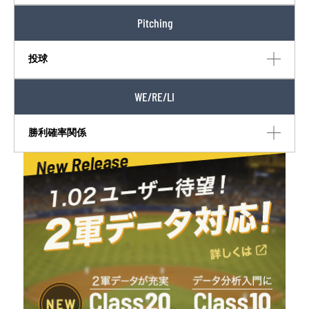
Pitching
投球
WE/RE/LI
勝利確率関係