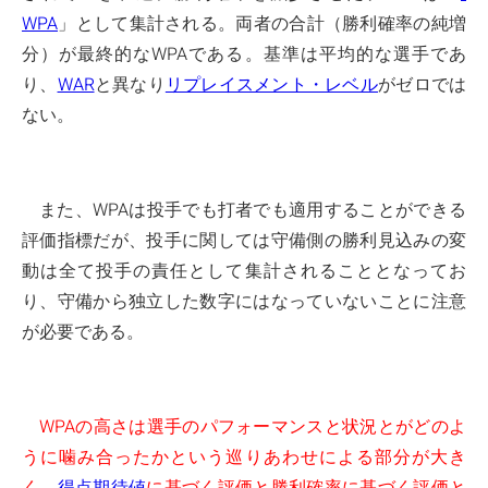
WPA
」として集計される。両者の合計（勝利確率の純増
分）が最終的なWPAである。基準は平均的な選手であ
り、
WAR
と異なり
リプレイスメント・レベル
がゼロでは
ない。
また、WPAは投手でも打者でも適用することができる
評価指標だが、投手に関しては守備側の勝利見込みの変
動は全て投手の責任として集計されることとなってお
り、守備から独立した数字にはなっていないことに注意
が必要である。
WPAの高さは選手のパフォーマンスと状況とがどのよ
うに噛み合ったかという巡りあわせによる部分が大き
く、
得点期待値
に基づく評価と勝利確率に基づく評価と