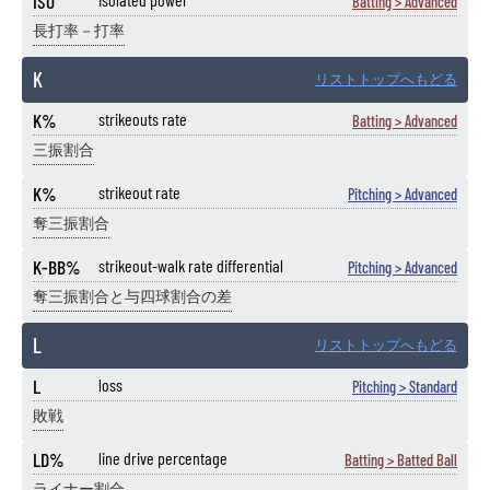
ISO
Batting > Advanced
長打率－打率
K
リストトップへもどる
K%
strikeouts rate
Batting > Advanced
三振割合
K%
strikeout rate
Pitching > Advanced
奪三振割合
K-BB%
strikeout-walk rate differential
Pitching > Advanced
奪三振割合と与四球割合の差
L
リストトップへもどる
L
loss
Pitching > Standard
敗戦
LD%
line drive percentage
Batting > Batted Ball
ライナー割合