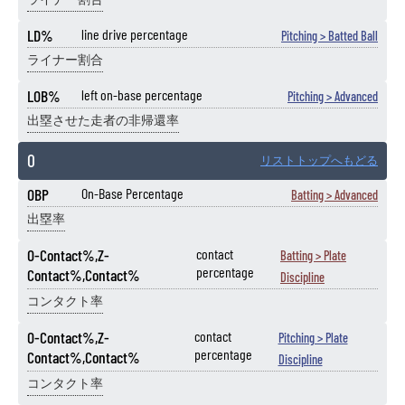
LD%
line drive percentage
Pitching > Batted Ball
ライナー割合
LOB%
left on-base percentage
Pitching > Advanced
出塁させた走者の非帰還率
O
リストトップへもどる
OBP
On-Base Percentage
Batting > Advanced
出塁率
O-Contact%,Z-
contact
Batting > Plate
percentage
Contact%,Contact%
Discipline
コンタクト率
O-Contact%,Z-
contact
Pitching > Plate
percentage
Contact%,Contact%
Discipline
コンタクト率