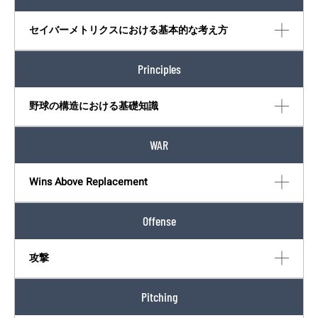
セイバーメトリクスにおける基本的な考え方
Principles
野球の構造における基礎知識
WAR
Wins Above Replacement
Offense
攻撃
Pitching