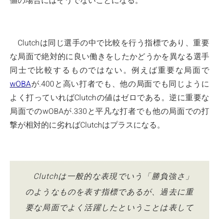
値の場合にはそうでないことになる。
Clutchは同じ選手の中で比較を行う指標であり、重要
な局面で絶対的に良い働きをしたかどうかを異なる選手
同士で比較するものではない。例えば重要な局面で
wOBA
が.400と高い打者でも、他の局面でも同じように
よく打っていればClutchの値はゼロである。逆に重要な
局面でのwOBAが.330と平凡な打者でも他の局面での打
撃が相対的に劣ればClutchはプラスになる。
Clutchは一般的な表現でいう「勝負強さ」
のようなものを表す指標であるが、過去に重
要な局面でよく活躍したということは表して