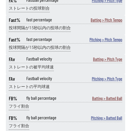
FA%
Pitching > Pitch Type
ストレートの投球割合
Fast%
fast percentage
Batting > Pitch Tempo
投球間隔が15秒以内の投球の割合
Fast%
fast percentage
Pitching > Pitch Tempo
投球間隔が15秒以内の投球の割合
FAv
Fastball velocity
Batting > Pitch Type
ストレートの被平均球速
FAv
Fastball velocity
Pitching > Pitch Type
ストレートの平均球速
FB%
fly ball percentage
Batting > Batted Ball
フライ割合
FB%
fly ball percentage
Pitching > Batted Ball
フライ割合