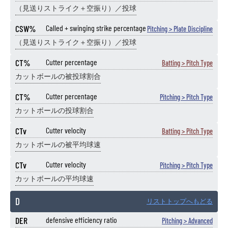
（見送りストライク＋空振り）／投球
CSW%
Called + swinging strike percentage
Pitching > Plate Discipline
（見送りストライク＋空振り）／投球
CT%
Cutter percentage
Batting > Pitch Type
カットボールの被投球割合
CT%
Cutter percentage
Pitching > Pitch Type
カットボールの投球割合
CTv
Cutter velocity
Batting > Pitch Type
カットボールの被平均球速
CTv
Cutter velocity
Pitching > Pitch Type
カットボールの平均球速
D
リストトップへもどる
DER
defensive efficiency ratio
Pitching > Advanced