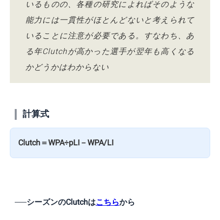
いるものの、各種の研究によればそのような
能力には一貫性がほとんどないと考えられて
いることに注意が必要である。すなわち、あ
る年Clutchが高かった選手が翌年も高くなる
かどうかはわからない
計算式
Clutch＝WPA÷pLI－WPA/LI
シーズンのClutchは
こちら
から