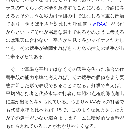
ラスの中くらいの水準を意味することになる。冷静に考
えるとそのような戦力は球団の中ではむしろ貴重な部類
であり、例えば平均と対比した評価値（
ｗRAA
）が-5だ
からといってそれが劣悪な選手であるかのように考える
のは現実に合わない。平均から見て多少マイナスだとし
ても、その選手が故障すればもっと劣る控えの選手が出
て来るからである。
そこで基準を平均ではなくその選手を失った場合の代
替手段の能力水準で考えれば、その選手の価値をより実
態に即した形で表現できることになる。打撃で言えば、
平均的な打者と代替水準の打者は年間20点程度得点創出
に差が出ると考えられている。つまりwRAAが-5の打者で
も代替水準と比べれば+15で、このような見方をした方
がその選手がいない場合よりはチームに積極的な貢献が
もたらされていることがわかりやすくなる。