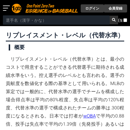
ログイン
会員登録
EN
リプレイスメント・レベル（代替水準）
概要
リプレイスメント・レベル（代替水準）とは、最小の
コストで用意することができる代替選手に期待される成
績水準をいう。控え選手のレベルとも言われる。選手の
貢献度を数値化する際の基準として用いられる。MLBの
算定では一般的に、代替水準の選手でチームを構成した
場合得点率は平均の80%程度、失点率は平均の120%程
度、代替水準の選手で構成されたチームの勝率は.300程
度になるとされる。日本では打者が
wOBA
で平均の0.88
倍、投手は失点率で平均の1.39倍（先発投手）あるいは