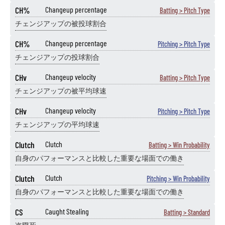
CH%
Changeup percentage
Batting > Pitch Type
チェンジアップの被投球割合
CH%
Changeup percentage
Pitching > Pitch Type
チェンジアップの投球割合
CHv
Changeup velocity
Batting > Pitch Type
チェンジアップの被平均球速
CHv
Changeup velocity
Pitching > Pitch Type
チェンジアップの平均球速
Clutch
Clutch
Batting > Win Probability
自身のパフォーマンスと比較した重要な場面での働き
Clutch
Clutch
Pitching > Win Probability
自身のパフォーマンスと比較した重要な場面での働き
CS
Caught Stealing
Batting > Standard