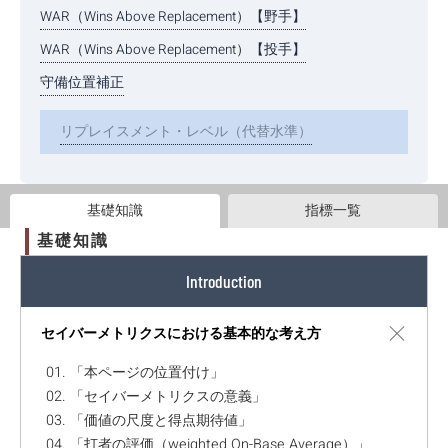
WAR（Wins Above Replacement）【野手】
WAR（Wins Above Replacement）【投手】
守備位置補正
リプレイスメント・レベル（代替水準）
基礎知識
指標一覧
基礎知識
Introduction
セイバーメトリクスにおける基本的な考え方
01. 「本ページの位置付け」
02. 「セイバーメトリクスの意義」
03. 「価値の尺度と得点期待値」
04. 「打者の評価（weighted On-Base Average）」