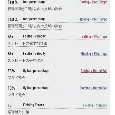
Fast%
fast percentage
Batting > Pitch Tempo
投球間隔が15秒以内の投球の割合
Fast%
fast percentage
Pitching > Pitch Tempo
投球間隔が15秒以内の投球の割合
FAv
Fastball velocity
Batting > Pitch Type
ストレートの被平均球速
FAv
Fastball velocity
Pitching > Pitch Type
ストレートの平均球速
FB%
fly ball percentage
Batting > Batted Ball
フライ割合
FB%
fly ball percentage
Pitching > Batted Ball
フライ割合
FE
Fielding Errors
Fielding > Standard
送球以外失策