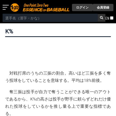
ログイン
会員登録
EN
K%
対戦打席のうちの三振の割合。高いほど三振を多く奪
う投球をしていることを意味する。平均は18%前後。
奪三振は投手が自力で奪うことができる唯一のアウト
であるから、K%の高さは投手が野手に頼らずどれだけ優
れた投球をしているかを推し量る上で重要な指標であ
る。