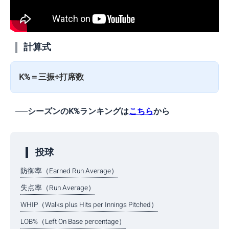
計算式
K%＝三振÷打席数
シーズンのK%ランキングは
こちら
から
投球
防御率（Earned Run Average）
失点率（Run Average）
WHIP（Walks plus Hits per Innings Pitched）
LOB%（Left On Base percentage）