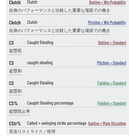
Clutch
Clutch
Batting > Win Probability
自身のパフォーマンスと比較した重要な場面での働き
Clutch
Clutch
Pitching > Win Probability
自身のパフォーマンスと比較した重要な場面での働き
CS
Caught Stealing
Batting > Standard
盗塁死
CS
caught stealing
Pitching > Standard
盗塁刺
CS
Caught Stealing
Fielding > Standard
盗塁刺
CS%
Caught Stealing percentage
Fielding > Standard
盗塁阻止率
CStr%
Called + swinging strike percentage
Batting > Plate Discipline
見送りストライク／投球