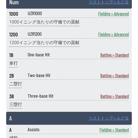
Num
リストトップへもどる
1000
UZR1000
Fielding > Advanced
1000イニング当たりの守備での貢献
1200
UZR1200
Fielding > Advanced
1200イニング当たりの守備での貢献
1B
One-base Hit
Batting > Standard
単打
2B
Two-base Hit
Batting > Standard
二塁打
3B
Three-base Hit
Batting > Standard
三塁打
A
リストトップへもどる
A
Assists
Fielding > Standard