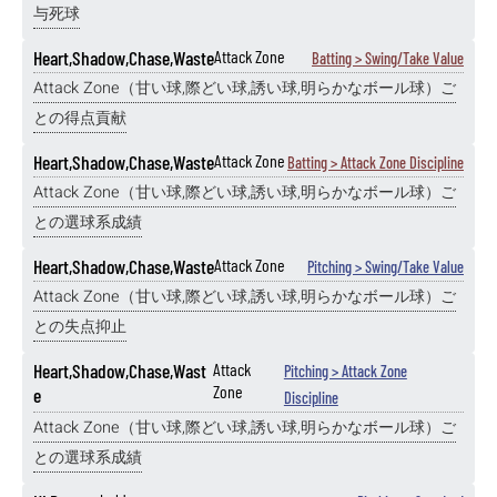
与死球
Heart,Shadow,Chase,Waste
Attack Zone
Batting > Swing/Take Value
Attack Zone（甘い球,際どい球,誘い球,明らかなボール球）ご
との得点貢献
Heart,Shadow,Chase,Waste
Attack Zone
Batting > Attack Zone Discipline
Attack Zone（甘い球,際どい球,誘い球,明らかなボール球）ご
との選球系成績
Heart,Shadow,Chase,Waste
Attack Zone
Pitching > Swing/Take Value
Attack Zone（甘い球,際どい球,誘い球,明らかなボール球）ご
との失点抑止
Heart,Shadow,Chase,Wast
Attack
Pitching > Attack Zone
Zone
e
Discipline
Attack Zone（甘い球,際どい球,誘い球,明らかなボール球）ご
との選球系成績