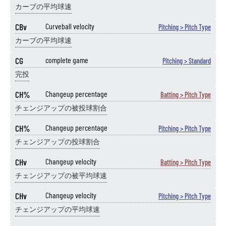
カーブの平均球速
CBv
Curveball velocity
Pitching > Pitch Type
カーブの平均球速
CG
complete game
Pitching > Standard
完投
CH%
Changeup percentage
Batting > Pitch Type
チェンジアップの被投球割合
CH%
Changeup percentage
Pitching > Pitch Type
チェンジアップの投球割合
CHv
Changeup velocity
Batting > Pitch Type
チェンジアップの被平均球速
CHv
Changeup velocity
Pitching > Pitch Type
チェンジアップの平均球速