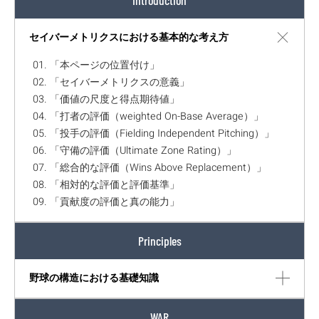
セイバーメトリクスにおける基本的な考え方
01. 「本ページの位置付け」
02. 「セイバーメトリクスの意義」
03. 「価値の尺度と得点期待値」
04. 「打者の評価（weighted On-Base Average）」
05. 「投手の評価（Fielding Independent Pitching）」
06. 「守備の評価（Ultimate Zone Rating）」
07. 「総合的な評価（Wins Above Replacement）」
08. 「相対的な評価と評価基準」
09. 「貢献度の評価と真の能力」
Principles
野球の構造における基礎知識
WAR