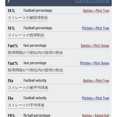
F
リストトップへもどる
FA%
Fastball percentage
Batting > Pitch Type
ストレートの被投球割合
FA%
Fastball percentage
Pitching > Pitch Type
ストレートの投球割合
Fast%
fast percentage
Batting > Pitch Tempo
投球間隔が15秒以内の投球の割合
Fast%
fast percentage
Pitching > Pitch Tempo
投球間隔が15秒以内の投球の割合
FAv
Fastball velocity
Batting > Pitch Type
ストレートの被平均球速
FAv
Fastball velocity
Pitching > Pitch Type
ストレートの平均球速
FB%
fly ball percentage
Batting > Batted Ball