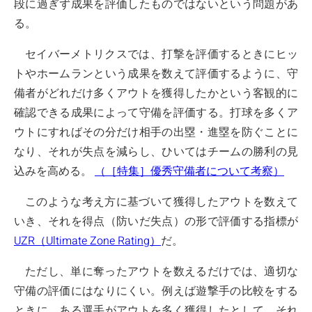
段に過ぎず成果を評価したものではないという問題があ
る。
セイバーメトリクスでは、打撃を評価するときにヒッ
トやホームランという成果を数えて評価するように、守
備者がどれだけ多くアウトを獲得したかという客観的に
確認できる成果によって守備を評価する。打球を多くア
ウトにすればその分だけ相手の出塁・進塁を防ぐことに
なり、それが失点を減らし、ひいてはチームの勝利の見
込みを高める。
（［特集］優秀守備者について考察）
このような考え方に基づいて獲得したアウトを数えて
いき、それを得点（防いだ失点）の形で評価する指標が
UZR（Ultimate Zone Rating）
だ。
ただし、単に奪ったアウトを数えるだけでは、適切な
守備の評価にはなりにくい。例えば遊撃手の比較をする
ときに、ある選手がアウトを多く獲得したとして、それ