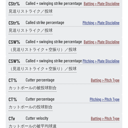
CStr%
Called + swinging strike percentage
Batting > Plate Discipline
見送りストライク／投球
CStr%
Called strike percentage
Pitching > Plate Discipline
見送りストライク／投球
CSW%
Called + swinging strike percentage
Batting > Plate Discipline
（見送りストライク＋空振り）／投球
CSW%
Called + swinging strike percentage
Pitching > Plate Discipline
（見送りストライク＋空振り）／投球
CT%
Cutter percentage
Batting > Pitch Type
カットボールの被投球割合
CT%
Cutter percentage
Pitching > Pitch Type
カットボールの投球割合
CTv
Cutter velocity
Batting > Pitch Type
カットボールの被平均球速