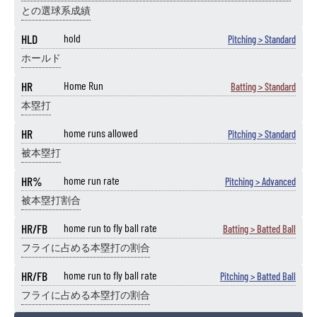
との選球系成績
HLD
hold
Pitching > Standard
ホールド
HR
Home Run
Batting > Standard
本塁打
HR
home runs allowed
Pitching > Standard
被本塁打
HR%
home run rate
Pitching > Advanced
被本塁打割合
HR/FB
home run to fly ball rate
Batting > Batted Ball
フライに占める本塁打の割合
HR/FB
home run to fly ball rate
Pitching > Batted Ball
フライに占める本塁打の割合