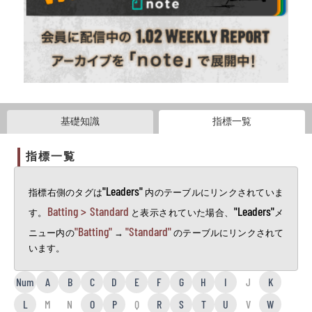
基礎知識
指標一覧
指標一覧
"Leaders"
指標右側のタグは
内のテーブルにリンクされていま
Batting > Standard
"Leaders"
す。
と表示されていた場合、
メ
"Batting"
"Standard"
ニュー内の
→
のテーブルにリンクされて
います。
Num
A
B
C
D
E
F
G
H
I
J
K
L
M
N
O
P
Q
R
S
T
U
V
W