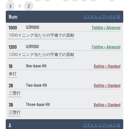
X
Y
Z
Num
リストトップへもどる
1000
UZR1000
Fielding > Advanced
1000イニング当たりの守備での貢献
1200
UZR1200
Fielding > Advanced
1200イニング当たりの守備での貢献
1B
One-base Hit
Batting > Standard
単打
2B
Two-base Hit
Batting > Standard
二塁打
3B
Three-base Hit
Batting > Standard
三塁打
A
リストトップへもどる