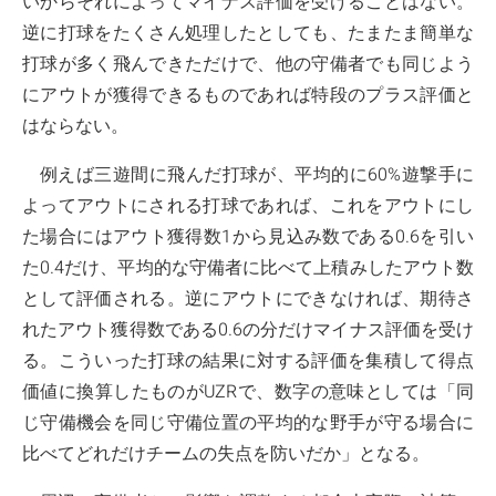
いからそれによってマイナス評価を受けることはない。
逆に打球をたくさん処理したとしても、たまたま簡単な
打球が多く飛んできただけで、他の守備者でも同じよう
にアウトが獲得できるものであれば特段のプラス評価と
はならない。
例えば三遊間に飛んだ打球が、平均的に60%遊撃手に
よってアウトにされる打球であれば、これをアウトにし
た場合にはアウト獲得数1から見込み数である0.6を引い
た0.4だけ、平均的な守備者に比べて上積みしたアウト数
として評価される。逆にアウトにできなければ、期待さ
れたアウト獲得数である0.6の分だけマイナス評価を受け
る。こういった打球の結果に対する評価を集積して得点
価値に換算したものがUZRで、数字の意味としては「同
じ守備機会を同じ守備位置の平均的な野手が守る場合に
比べてどれだけチームの失点を防いだか」となる。