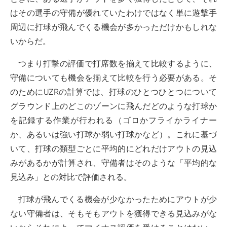
はその選手の守備が優れていたわけではなく単に遊撃手
周辺に打球が飛んでくる機会が多かっただけかもしれな
いからだ。
つまり打撃の評価で打席数を揃えて比較するように、
守備についても機会を揃えて比較を行う必要がある。そ
のためにUZRの計算では、打球のひとつひとつについて
グラウンド上のどこのゾーンに飛んだどのような打球か
を記録する作業が行われる（ゴロかフライかライナー
か、あるいは強い打球か弱い打球かなど）。これに基づ
いて、打球の類型ごとに平均的にどれだけアウトの見込
みがあるかが計算され、守備者はそのような「平均的な
見込み」との対比で評価される。
打球が飛んでくる機会が少なかったためにアウトが少
ない守備者は、そもそもアウトを獲得できる見込みがな