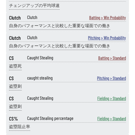
チェンジアップの平均球速
Clutch
Clutch
Batting > Win Probability
自身のパフォーマンスと比較した重要な場面での働き
Clutch
Clutch
Pitching > Win Probability
自身のパフォーマンスと比較した重要な場面での働き
CS
Caught Stealing
Batting > Standard
盗塁死
CS
caught stealing
Pitching > Standard
盗塁刺
CS
Caught Stealing
Fielding > Standard
盗塁刺
CS%
Caught Stealing percentage
Fielding > Standard
盗塁阻止率