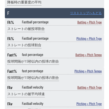
降板時の重要度の平均
F
リストトップへもどる
FA%
Fastball percentage
Batting > Pitch Type
ストレートの被投球割合
FA%
Fastball percentage
Pitching > Pitch Type
ストレートの投球割合
Fast%
fast percentage
Batting > Pitch Tempo
投球間隔が15秒以内の投球の割合
Fast%
fast percentage
Pitching > Pitch Tempo
投球間隔が15秒以内の投球の割合
FAv
Fastball velocity
Batting > Pitch Type
ストレートの被平均球速
FAv
Fastball velocity
Pitching > Pitch Type