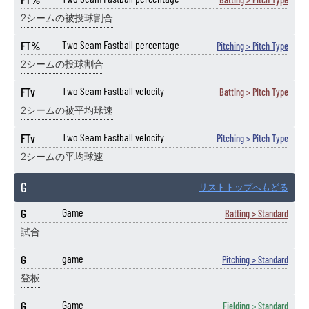
2シームの被投球割合
FT%
Two Seam Fastball percentage
Pitching > Pitch Type
2シームの投球割合
FTv
Two Seam Fastball velocity
Batting > Pitch Type
2シームの被平均球速
FTv
Two Seam Fastball velocity
Pitching > Pitch Type
2シームの平均球速
G
リストトップへもどる
G
Game
Batting > Standard
試合
G
game
Pitching > Standard
登板
G
Game
Fielding > Standard