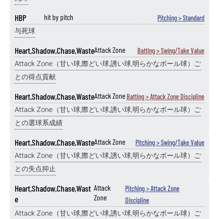
HBP
hit by pitch
Pitching > Standard
与死球
Heart,Shadow,Chase,Waste
Attack Zone
Batting > Swing/Take Value
Attack Zone（甘い球,際どい球,誘い球,明らかなボール球）ご
との得点貢献
Heart,Shadow,Chase,Waste
Attack Zone
Batting > Attack Zone Discipline
Attack Zone（甘い球,際どい球,誘い球,明らかなボール球）ご
との選球系成績
Heart,Shadow,Chase,Waste
Attack Zone
Pitching > Swing/Take Value
Attack Zone（甘い球,際どい球,誘い球,明らかなボール球）ご
との失点抑止
Heart,Shadow,Chase,Wast
Attack
Pitching > Attack Zone
Zone
e
Discipline
Attack Zone（甘い球,際どい球,誘い球,明らかなボール球）ご