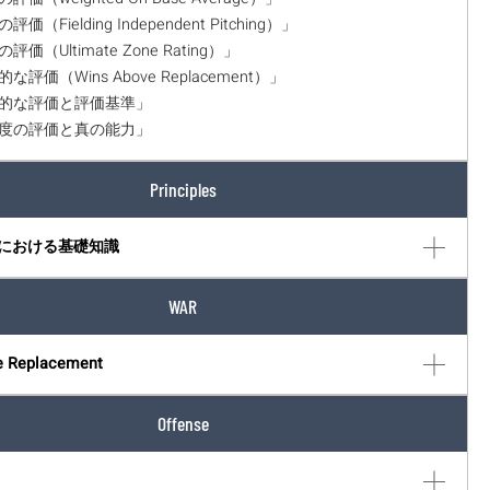
評価（Fielding Independent Pitching）」
の評価（Ultimate Zone Rating）」
的な評価（Wins Above Replacement）」
相対的な評価と評価基準」
貢献度の評価と真の能力」
Principles
における基礎知識
WAR
e Replacement
Offense