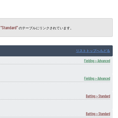
"Standard"
→
のテーブルにリンクされています。
リストトップへもどる
Fielding > Advanced
Fielding > Advanced
Batting > Standard
Batting > Standard