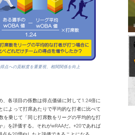
得点への貢献度を重要視、相関関係を向上
め、各項目の係数は得点価値に対して1.24倍に
ことによって打席あたりで平均的な打者に比べて
数を乗じて「同じ打席数をリーグの平均的な打
」を評価する。それがwRAAだ。+20であれば
得点を20増やしたと評価できることになる。