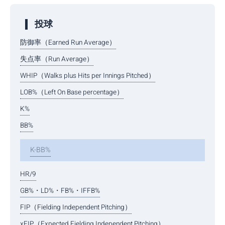
投球
防御率（Earned Run Average）
失点率（Run Average）
WHIP（Walks plus Hits per Innings Pitched）
LOB%（Left On Base percentage）
K%
BB%
K-BB%
HR/9
GB%・LD%・FB%・IFFB%
FIP（Fielding Independent Pitching）
xFIP（Expected Fielding Independent Pitching）