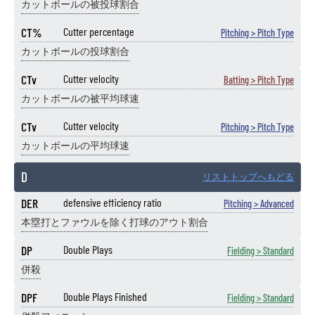
カットボールの被投球割合
CT%
Cutter percentage
Pitching > Pitch Type
カットボールの投球割合
CTv
Cutter velocity
Batting > Pitch Type
カットボールの被平均球速
CTv
Cutter velocity
Pitching > Pitch Type
カットボールの平均球速
D
リストトップへもどる
DER
defensive efficiency ratio
Pitching > Advanced
本塁打とファウルを除く打球のアウト割合
DP
Double Plays
Fielding > Standard
併殺
DPF
Double Plays Finished
Fielding > Standard