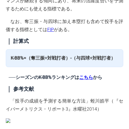
マンスが継続する傾向にあり、将来の活躍度合いを予測
するためにも使える指標である。
なお、奪三振・与四球に加え本塁打も含めて投手を評
価する指標としては
FIP
がある。
計算式
K-BB%=（奪三振÷対戦打者）-（与四球÷対戦打者）
シーズンのK-BB%ランキングは
こちら
から
参考文献
「投手の成績を予測する簡単な方法」蛭川皓平（『セ
イバーメトリクス・リポート3』水曜社2014）