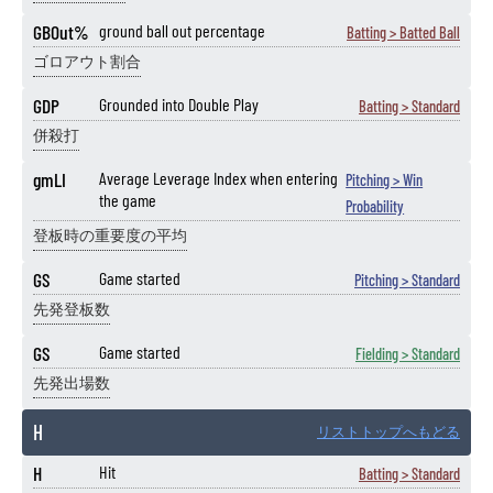
GBOut%
ground ball out percentage
Batting > Batted Ball
ゴロアウト割合
GDP
Grounded into Double Play
Batting > Standard
併殺打
gmLI
Average Leverage Index when entering
Pitching > Win
the game
Probability
登板時の重要度の平均
GS
Game started
Pitching > Standard
先発登板数
GS
Game started
Fielding > Standard
先発出場数
H
リストトップへもどる
H
Hit
Batting > Standard