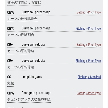
捕手の守備による貢献
CB%
Curveball percentage
Batting > Pitch Type
カーブの被投球割合
CB%
Curveball percentage
Pitching > Pitch Type
カーブの投球割合
CBv
Curveball velocity
Batting > Pitch Type
カーブの平均球速
CBv
Curveball velocity
Pitching > Pitch Type
カーブの平均球速
CG
complete game
Pitching > Standard
完投
CH%
Changeup percentage
Batting > Pitch Type
チェンジアップの被投球割合