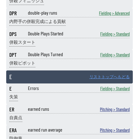
併殺フィニッシュ
DPR
double-play runs
Fielding > Advanced
内野手の併殺完成による貢献
DPS
Double Plays Started
Fielding > Standard
併殺スタート
DPT
Double Plays Turned
Fielding > Standard
併殺ピボット
E
リストトップへもどる
E
Errors
Fielding > Standard
失策
ER
earned runs
Pitching > Standard
自責点
ERA
earned run average
Pitching > Standard
防御率