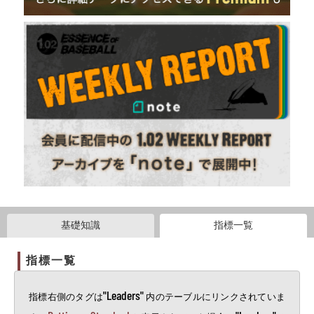
基礎知識
指標一覧
指標一覧
"Leaders"
指標右側のタグは
内のテーブルにリンクされていま