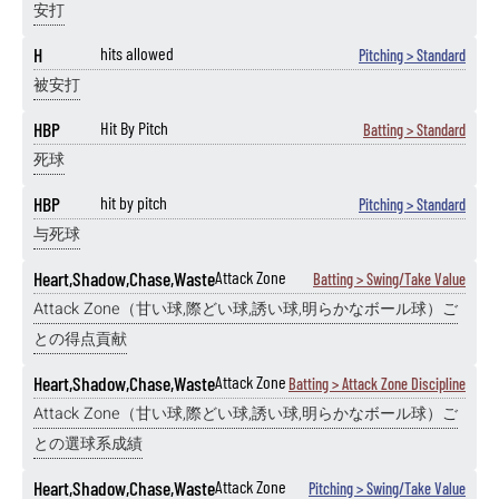
安打
H
hits allowed
Pitching > Standard
被安打
HBP
Hit By Pitch
Batting > Standard
死球
HBP
hit by pitch
Pitching > Standard
与死球
Heart,Shadow,Chase,Waste
Attack Zone
Batting > Swing/Take Value
Attack Zone（甘い球,際どい球,誘い球,明らかなボール球）ご
との得点貢献
Heart,Shadow,Chase,Waste
Attack Zone
Batting > Attack Zone Discipline
Attack Zone（甘い球,際どい球,誘い球,明らかなボール球）ご
との選球系成績
Heart,Shadow,Chase,Waste
Attack Zone
Pitching > Swing/Take Value