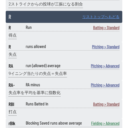
2ストライクからの投球が三振になる割合
R
リストトップへもどる
R
Run
Batting > Standard
得点
R
runs allowed
Pitching > Standard
失点
RA
run (allowed) average
Pitching > Advanced
9イニング当たりの失点＝失点率
RA-
RA minus
Pitching > Advanced
失点率を平均を基準に指数化
RBI
Runs Batted In
Batting > Standard
打点
rBlk
Blocking Saved runs above average
Fielding > Advanced