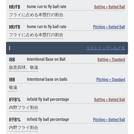
HR/FB
home run to fly ball rate
Batting > Batted Ball
フライに占める本塁打の割合
HR/FB
home run to fly ball rate
Pitching > Batted Ball
フライに占める本塁打の割合
I
リストトップへもどる
IBB
Intentional Base on Ball
Batting > Standard
故意四球、敬遠
IBB
intentional base on balls
Pitching > Standard
敬遠
IFFB%
infield fly ball percentage
Batting > Batted Ball
内野フライ割合
IFFB%
infield fly ball percentage
Pitching > Batted Ball
内野フライ割合