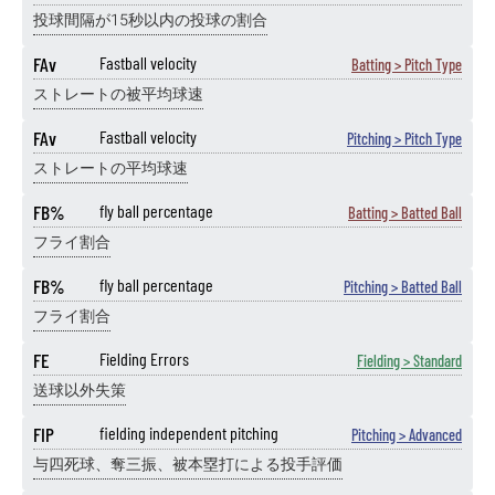
投球間隔が15秒以内の投球の割合
FAv
Fastball velocity
Batting > Pitch Type
ストレートの被平均球速
FAv
Fastball velocity
Pitching > Pitch Type
ストレートの平均球速
FB%
fly ball percentage
Batting > Batted Ball
フライ割合
FB%
fly ball percentage
Pitching > Batted Ball
フライ割合
FE
Fielding Errors
Fielding > Standard
送球以外失策
FIP
fielding independent pitching
Pitching > Advanced
与四死球、奪三振、被本塁打による投手評価