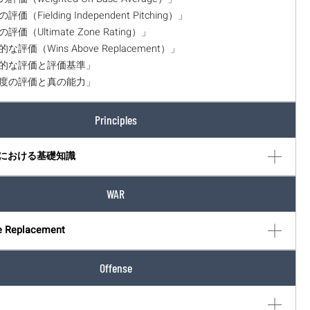
評価（Fielding Independent Pitching）」
の評価（Ultimate Zone Rating）」
的な評価（Wins Above Replacement）」
相対的な評価と評価基準」
貢献度の評価と真の能力」
Principles
における基礎知識
WAR
e Replacement
Offense