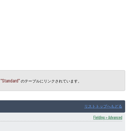
"Standard"
→
のテーブルにリンクされています。
リストトップへもどる
Fielding > Advanced