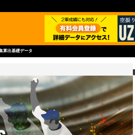
集
算出基礎データ