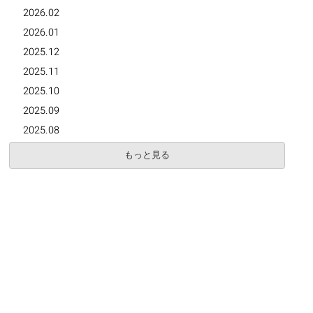
2026.02
2026.01
2025.12
2025.11
2025.10
2025.09
2025.08
もっと見る