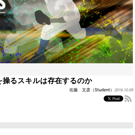
を操るスキルは存在するのか
佐藤 文彦（Student）
2016.10.09