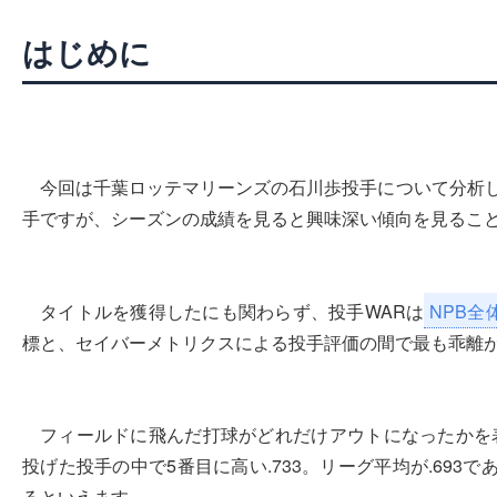
はじめに
今回は千葉ロッテマリーンズの石川歩投手について分析し
手ですが、シーズンの成績を見ると興味深い傾向を見るこ
タイトルを獲得したにも関わらず、投手WARは
NPB全体
標と、セイバーメトリクスによる投手評価の間で最も乖離
フィールドに飛んだ打球がどれだけアウトになったかを
投げた投手の中で5番目に高い.733。リーグ平均が.69
るといえます。