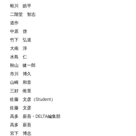
蛭川 皓平
二階堂 智志
道作
中原 啓
竹下 弘道
大南 淳
水島 仁
秋山 健一郎
市川 博久
山崎 和音
三好 侑里
佐藤 文彦（Student）
佐藤 文彦
高多 薪吾・DELTA編集部
高多 薪吾
宮下 博志