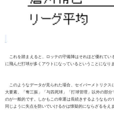
これを踏まえると、ロッテの守備陣はそれほど優れてい
に飛んだ打球が多くアウトになっているということになり
このようなデータが見られた場合、セイバーメトリクス
大要素、「奪三振」「与四死球」「打球管理」以外の部分で
のが一般的です。しかもこの幸運は長続きするようなもの
同じように失点を防いでいけるかは懐疑的にならざるをえ