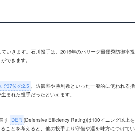
ていきます。石川投手は、2016年のパリーグ最優秀防御率投
とができます。
で37位の2.5
。防御率や勝利数といった一般的に使われる指
が生まれた投手だったといえます。
表す
DER
(Defensive Efficiency Rating)は100イニング以上を
3であることを考えると、他の投手より守備や運を味方につけてい