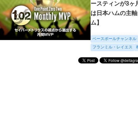
ースティンが3ヶ
は日本ハムの主軸
ム】
ベースボールチャンネル
フランミル・レイエス