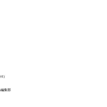
nt）
A編集部