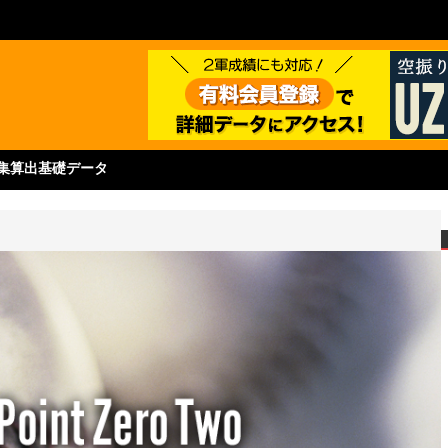
集
算出基礎データ