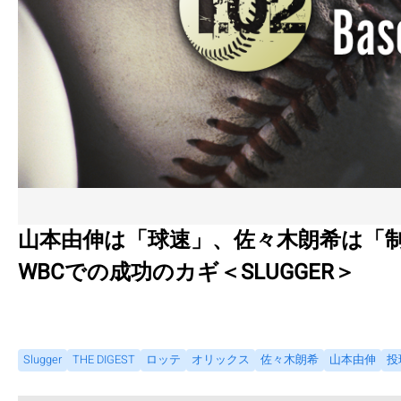
山本由伸は「球速」、佐々木朗希は「制
WBCでの成功のカギ＜SLUGGER＞
Slugger
THE DIGEST
ロッテ
オリックス
佐々木朗希
山本由伸
投