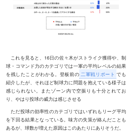
これを見ると、16日の佐々木がストライク獲得や、制
球・コマンド力のカテゴリでは一軍の平均レベルの結果
を残したことがわかる。登板前の
二軍戦リポート
でも
紹介したが、それほど制球力に問題を抱えている様子は
感じられない。またゾーン内で空振りも十分とれてお
り、やはり投球の威力は感じさせる
ただ投球の効率性のカテゴリではいずれもリーグ平均
を下回る結果となっている。味方の失策が絡んだことも
あるが、球数が増えた原因はこのあたりにありそうだ。