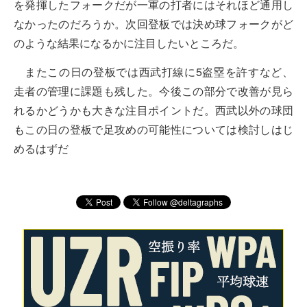
を発揮したフォークだが一軍の打者にはそれほど通用し
なかったのだろうか。次回登板では決め球フォークがど
のような結果になるかに注目したいところだ。
またこの日の登板では西武打線に5盗塁を許すなど、
走者の管理に課題も残した。今後この部分で改善が見ら
れるかどうかも大きな注目ポイントだ。西武以外の球団
もこの日の登板で足攻めの可能性については検討しはじ
めるはずだ