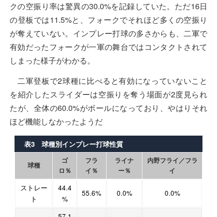
クの空振り率は驚異の30.0%を記録していた。ただ16日
の登板では11.5%と、フォークでそれほど多くの空振り
が奪えていない。インプレー打球の多さからも、二軍で
有効だったフォークが一軍の舞台ではコンタクトされて
しまった様子がわかる。
二軍登板で2球種に比べると有効になっていないこと
を紹介したスライダーは空振りを奪う場面が2度見られ
たが、全体の60.0%がボールになっており、やはりそれ
ほど機能しなかったようだ
表3 球種別インプレー打球性質
ゴ
フラ
ライナ
内野フライ／フラ
球種
ロ％
イ％
ー％
イ
ストレー
44.4
55.6%
0.0%
0.0%
ト
%
57.1