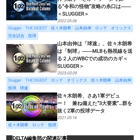
る“令和の怪物”攻略の糸口は――
＜SLUGGER＞
2022.05.06
Slugger
THE DIGEST
佐々木朗希
山本由伸
ロッテ
オリックス
完全試合
投球
山本由伸は「球速」、佐々木朗希
は「制球」――MLBも熱視線を送
る２人のWBCでの成功のカギ＜
SLUGGER＞
2023.03.09
Slugger
THE DIGEST
ロッテ
オリックス
佐々木朗希
山本由伸
投球
球速
佐々木朗希、さあ1軍デビュ
ー！ 兼ね備えた“3大要素”…群を
抜く2軍の投球データ
2021.05.16
佐々木朗希
ロッテ
投球
DELTA編集部
の関連記事