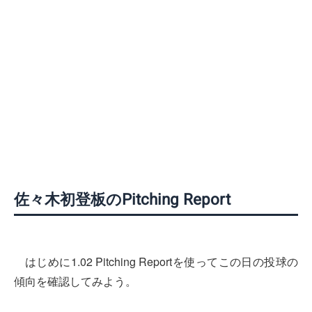
佐々木初登板のPitching Report
はじめに1.02 Pitching Reportを使ってこの日の投球の
傾向を確認してみよう。