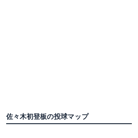
佐々木初登板の投球マップ