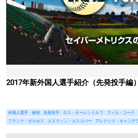
2017年新外国人選手紹介（先発投手編
外国人選手
補強
先発投手
ロス・オーレンドルフ
フィル・コーク
フランク・ガルセス
エドウィン・エスコバー
アレクシス・キャンデ