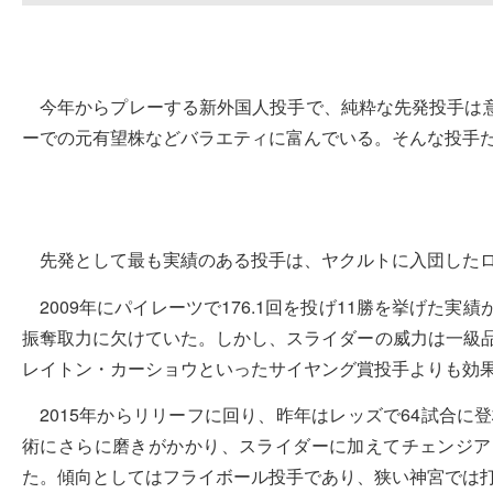
今年からプレーする新外国人投手で、純粋な先発投手は
ーでの元有望株などバラエティに富んでいる。そんな投手
先発として最も実績のある投手は、ヤクルトに入団した
2009年にパイレーツで176.1回を投げ11勝を挙げた実績があるが
振奪取力に欠けていた。しかし、スライダーの威力は一級品
レイトン・カーショウといったサイヤング賞投手よりも効
2015年からリリーフに回り、昨年はレッズで64試合に
術にさらに磨きがかかり、スライダーに加えてチェンジア
た。傾向としてはフライボール投手であり、狭い神宮では