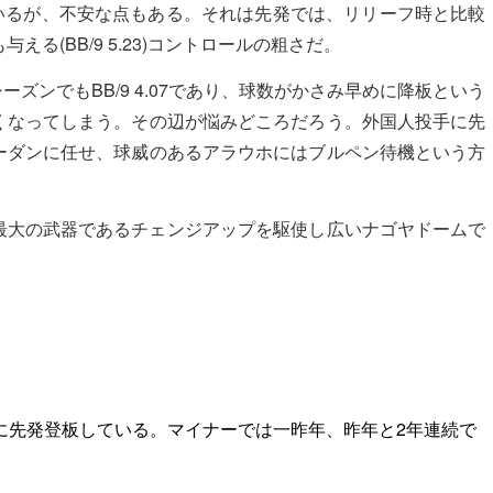
ているが、不安な点もある。それは先発では、リリーフ時と比較
る(BB/9 5.23)コントロールの粗さだ。
ーズンでもBB/9 4.07であり、球数がかさみ早めに降板という
くなってしまう。その辺が悩みどころだろう。外国人投手に先
ーダンに任せ、球威のあるアラウホにはブルペン待機という方
最大の武器であるチェンジアップを駆使し広いナゴヤドームで
合に先発登板している。マイナーでは一昨年、昨年と2年連続で