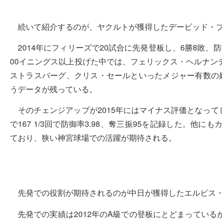
続いて紹介するのが、ヤクルトが獲得したデービッド・
2014年にフィリーズで20試合に先発登板し、6勝8敗、
00イニングス以上投げた中では、フェリックス・ヘルナン
ストラスバーグ、クリス・セールといったメジャー有数の
うデータが残っている。
そのチェンジアップが2015年にはマイナス評価となって
で167 1/3回で防御率3.98、奪三振95を記録した。
ており、狭い神宮球場での活躍が期待される。
先発での役割が期待されるのが中日が獲得したエルビス
先発での実績は2012年のA級での登板にとどまってい