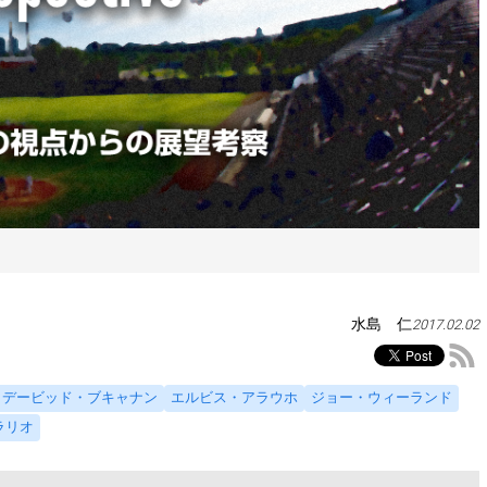
）
水島 仁
2017.02.02
デービッド・ブキャナン
エルビス・アラウホ
ジョー・ウィーランド
ラリオ