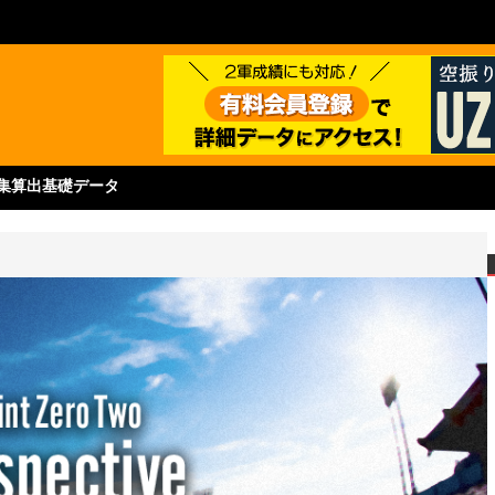
集
算出基礎データ