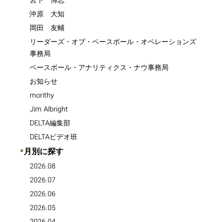
宮下 博志
沖原 大知
岡田 友輔
リーダーズ・オブ・ベースボール・オペレーションズ
事務局
ベースボール・アナリティクス・ナウ事務局
お知らせ
morithy
Jim Albright
DELTA編集部
DELTAビデオ班
●
月別に探す
2026.08
2026.07
2026.06
2026.05
2026.04