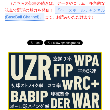
（こちらの記事の続きは、データやコラム、多角的な
視点で野球の魅力を発信！
「ベースボールチャンネル
(BaseBall Channel)」
にて、お読みいただけます）