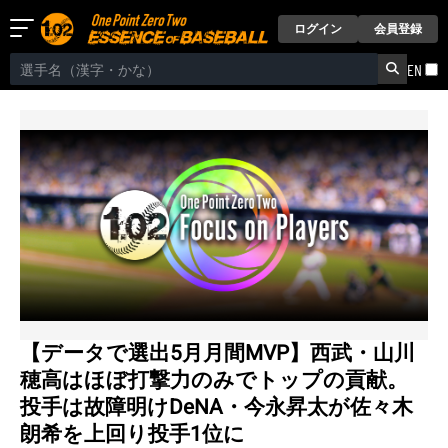
ログイン
会員登録
EN
【データで選出5月月間MVP】西武・山川
穂高はほぼ打撃力のみでトップの貢献。
投手は故障明けDeNA・今永昇太が佐々木
朗希を上回り投手1位に